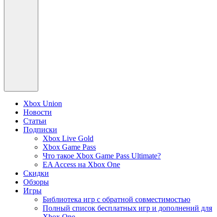
Xbox Union
Новости
Статьи
Подписки
Xbox Live Gold
Xbox Game Pass
Что такое Xbox Game Pass Ultimate?
EA Access на Xbox One
Скидки
Обзоры
Игры
Библиотека игр с обратной совместимостью
Полный список бесплатных игр и дополнений для
Xbox One