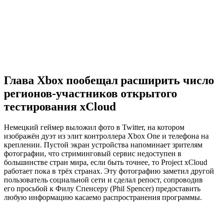
Глава Xbox пообещал расширить число
регионов-участников открытого
тестирования xCloud
Немецкий геймер выложил фото в Twitter, на котором
изображён дуэт из элит контроллера Xbox One и телефона на
креплении. Пустой экран устройства напоминает зрителям
фотографии, что стриминговый сервис недоступен в
большинстве стран мира, если быть точнее, то Project xCloud
работает пока в трёх странах. Эту фотографию заметил другой
пользователь социальной сети и сделал репост, сопроводив
его просьбой к Филу Спенсеру (Phil Spencer) предоставить
любую информацию касаемо распространения программы.