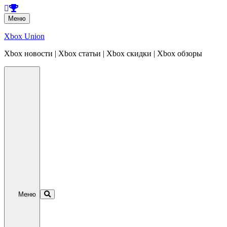
Перейти
Меню
к
содержанию
Xbox Union
Xbox новости | Xbox статьи | Xbox скидки | Xbox обзоры
Перейти
к
содержанию
Меню