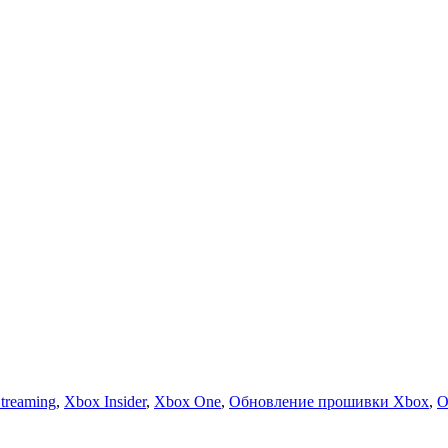
treaming
,
Xbox Insider
,
Xbox One
,
Обновление прошивки Xbox
,
О