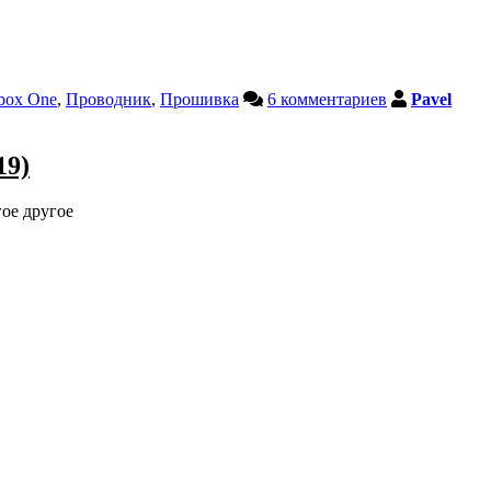
box One
,
Проводник
,
Прошивка
6 комментариев
Pavel
19)
гое другое