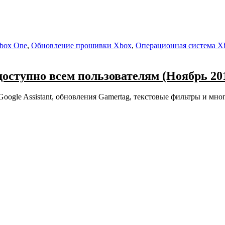
box One
,
Обновление прошивки Xbox
,
Операционная система X
оступно всем пользователям (Ноябрь 20
oogle Assistant, обновления Gamertag, текстовые фильтры и мно