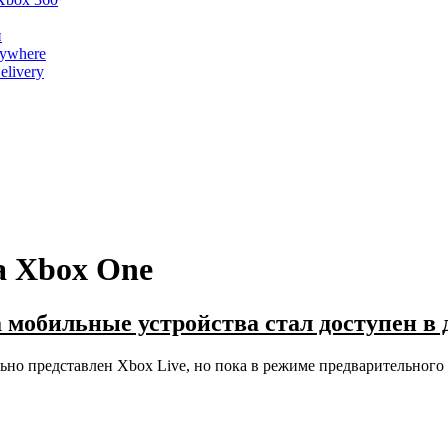
и
nywhere
livery
а Xbox One
 мобильные устройства стал доступен в 
льно представлен Xbox Live, но пока в режиме предварительного