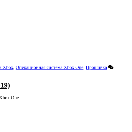
и Xbox
,
Операционная система Xbox One
,
Прошивка
19)
 Xbox One