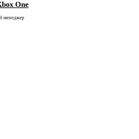
Xbox One
й менеджер