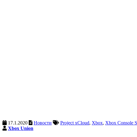
17.1.2020
Новости
Project xCloud
,
Xbox
,
Xbox Console S
Xbox Union