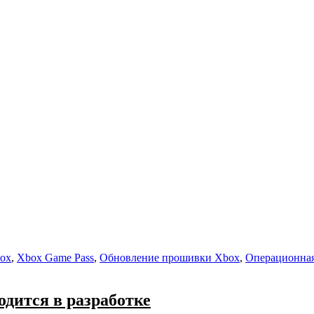
ox
,
Xbox Game Pass
,
Обновление прошивки Xbox
,
Операционная
одится в разработке