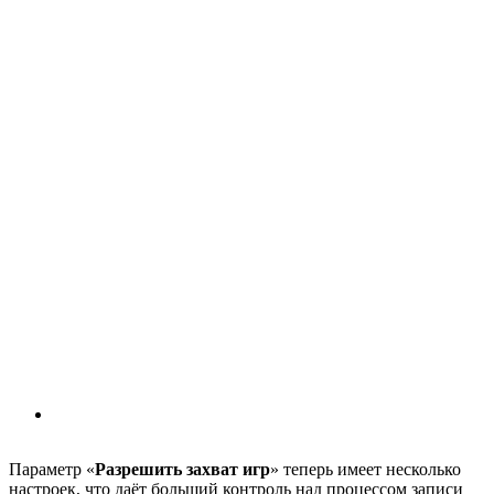
Параметр «
Разрешить захват игр
» теперь имеет несколько
настроек, что даёт больший контроль над процессом записи