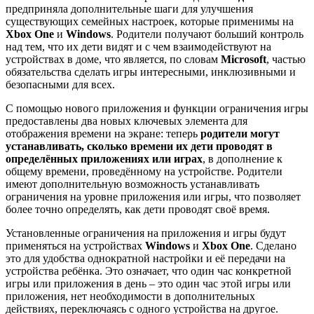
предприняла дополнительные шаги для улучшения
существующих семейных настроек, которые применимы на
Xbox One
и
Windows
. Родители получают больший контроль
над тем, что их дети видят и с чем взаимодействуют на
устройствах в доме, что является, по словам
Microsoft
, частью
обязательства сделать игры интересными, инклюзивными и
безопасными для всех.
С помощью нового приложения и функции ограничения игры
предоставлены два новых ключевых элемента для
отображения времени на экране: теперь
родители могут
устанавливать, сколько времени их дети проводят в
определённых приложениях или играх
, в дополнение к
общему времени, проведённому на устройстве. Родители
имеют дополнительную возможность устанавливать
ограничения на уровне приложения или игры, что позволяет
более точно определять, как дети проводят своё время.
Установленные ограничения на приложения и игры будут
применяться на устройствах
Windows
и
Xbox One
. Сделано
это для удобства однократной настройки и её передачи на
устройства ребёнка. Это означает, что один час конкретной
игры или приложения в день – это один час этой игры или
приложения, нет необходимости в дополнительных
действиях, переключаясь с одного устройства на другое.