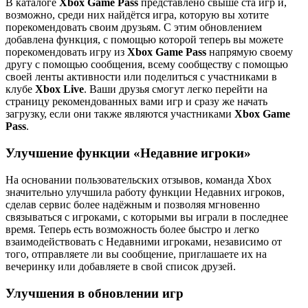
В каталоге
Xbox Game Pass
представлено свыше ста игр и,
возможно, среди них найдётся игра, которую вы хотите
порекомендовать своим друзьям. С этим обновлением
добавлена функция, с помощью которой теперь вы можете
порекомендовать игру из
Xbox Game Pass
напрямую своему
другу с помощью сообщения, всему сообществу с помощью
своей ленты активности или поделиться с участниками в
клубе
Xbox Live
. Ваши друзья смогут легко перейти на
страницу рекомендованных вами игр и сразу же начать
загрузку, если они также являются участниками
Xbox Game
Pass
.
Улучшение функции «Недавние игроки»
На основании пользовательских отзывов, команда Xbox
значительно улучшила работу функции Недавних игроков,
сделав сервис более надёжным и позволяя мгновенно
связываться с игроками, с которыми вы играли в последнее
время. Теперь есть возможность более быстро и легко
взаимодействовать с Недавними игроками, независимо от
того, отправляете ли вы сообщение, приглашаете их на
вечеринку или добавляете в свой список друзей.
Улучшения в обновлении игр