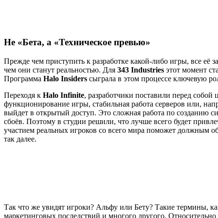
Не
«
Бета, а
«
Техническое превью»
Прежде чем приступить к разработке какой-либо игры, все её
чем они станут реальностью. Для
343 Industries
этот момент ст
Программа
Halo Insiders
сыграла в этом процессе ключевую ро
Переходя к
Halo Infinite
, разработчики поставили перед собой 
функционирование игры, стабильная работа серверов или, напри
выйдет в открытый доступ. Это сложная работа по созданию 
сбоёв. Поэтому в студии решили, что лучше всего будет прив
участием реальных игроков со всего мира поможет должным о
так далее.
Так что же увидят игроки? Альфу или Бету? Такие термины, ка
маркетинговых последствий и многого другого. Относительно