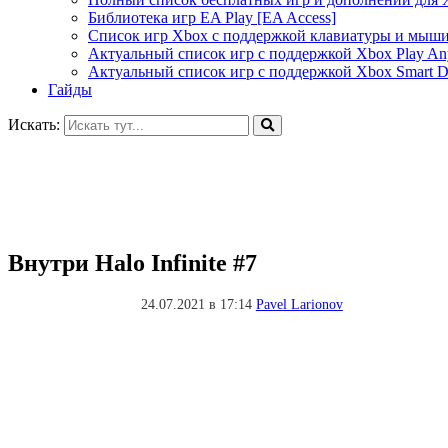
Библиотека игр EA Play [EA Access]
Список игр Xbox c поддержкой клавиатуры и мыш
Актуальный список игр с поддержкой Xbox Play A
Актуальный список игр с поддержкой Xbox Smart De
Гайды
Искать:
Внутри Halo Infinite #7
24.07.2021 в 17:14
Pavel Larionov