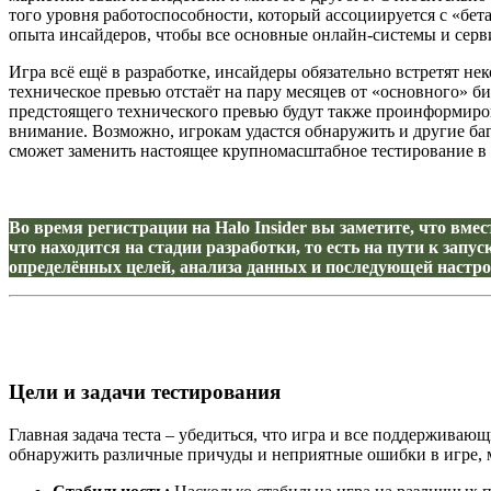
того уровня работоспособности, который ассоциируется с «бет
опыта инсайдеров, чтобы все основные онлайн-системы и серв
Игра всё ещё в разработке, инсайдеры обязательно встретят н
техническое превью отстаёт на пару месяцев от «основного» б
предстоящего технического превью будут также проинформиров
внимание. Возможно, игрокам удастся обнаружить и другие баг
сможет заменить настоящее крупномасштабное тестирование в 
Во время регистрации на Halo Insider вы заметите, что вмес
что находится на стадии разработки, то есть на пути к зап
определённых целей, анализа данных и последующей настро
Цели и задачи тестирования
Главная задача теста – убедиться, что игра и все поддержив
обнаружить различные причуды и неприятные ошибки в игре, ме