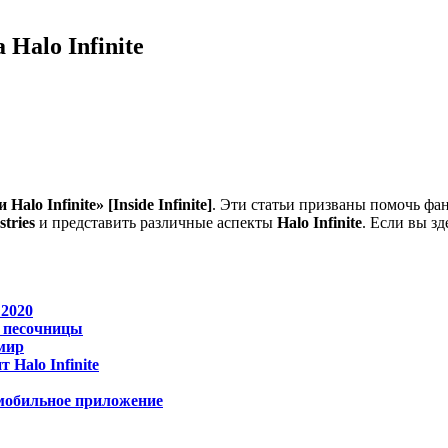
Halo Infinite
 Halo Infinite»
[Inside Infinite]
. Эти статьи призваны помочь фа
stries
и представить различные аспекты
Halo Infinite
. Если вы з
 2020
ы песочницы
мир
 Halo Infinite
и мобильное приложение