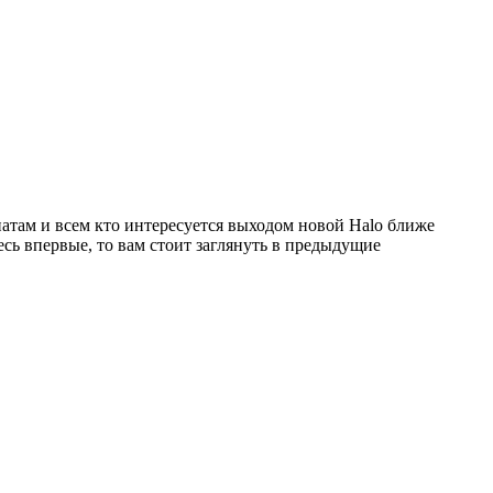
натам и всем кто интересуется выходом новой Halo ближе
десь впервые, то вам стоит заглянуть в предыдущие