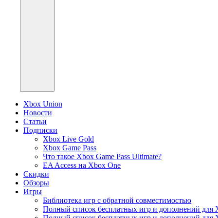
Xbox Union
Новости
Статьи
Подписки
Xbox Live Gold
Xbox Game Pass
Что такое Xbox Game Pass Ultimate?
EA Access на Xbox One
Скидки
Обзоры
Игры
Библиотека игр с обратной совместимостью
Полный список бесплатных игр и дополнений для 
Полный список бесплатных игр и дополнений для 