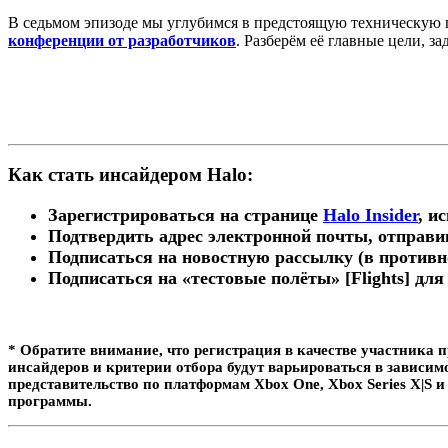
В седьмом эпизоде мы углубимся в предстоящую техническую
конференции от разработчиков
. Разберём её главные цели, з
Как стать инсайдером Halo:
Зарегистрироваться на странице
Halo Insider
, и
Подтвердить адрес электронной почты, отправи
Подписаться на новостную рассылку (в противн
Подписаться на «тестовые полёты» [Flights] для
* Обратите внимание, что регистрация в качестве участника 
инсайдеров и критерии отбора будут варьироваться в зависи
представительство по платформам Xbox One, Xbox Series X|S и
программы.