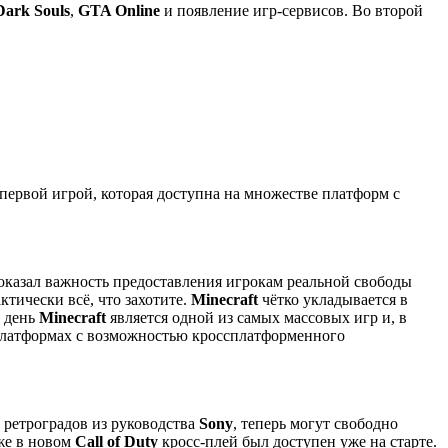
Dark Souls
,
GTA Online
и появление игр-сервисов. Во второй
 первой игрой, которая доступна на множестве платформ с
казал важность предоставления игрокам реальной свободы
ктически всё, что захотите.
Minecraft
чётко укладывается в
й день
Minecraft
является одной из самых массовых игр и, в
 платформах с возможностью кроссплатформенного
о ретроградов из руководства
Sony
, теперь могут свободно
же в новом
Call of Duty
кросс-плей был доступен уже на старте.