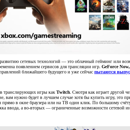
развитию сетевых технологий — это облачный гейминг или возмо
ременна появлением сервисов для трансляции игр.
GeForce Now,
аправлений ближайшего будущего и уже сейчас
пытаются выпуст
сов транслирующих игры как
Twitch
. Смотря как играет другой ч
, вам нужно будет в лучшем случае хотя бы купить игру, это при
ы прямо в окне браузера или на ТВ один клик. По большому счёт
ржка ввода, а во-вторых — ограниченные возможности сетевой ин