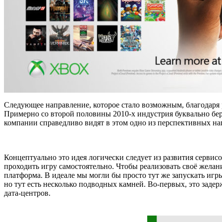
Следующее направление, которое стало возможным, благодаря 
Примерно со второй половины 2010-х индустрия буквально бе
компании справедливо видят в этом одно из перспективных н
Концептуально это идея логически следует из развития серви
проходить игру самостоятельно. Чтобы реализовать своё желание
платформа. В идеале мы могли бы просто тут же запускать игр
но тут есть несколько подводных камней. Во-первых, это заде
дата-центров.