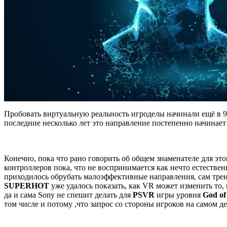
Пробовать виртуальную реальность игроделы начинали ещё в 
последние несколько лет это направление постепенно начинает
Конечно, пока что рано говорить об общем знаменателе для эт
контроллеров пока, что не воспринимается как нечто естествен
приходилось обрубать малоэффективные направления, сам тренд
SUPERHOT
уже удалось показать, как VR может изменить то,
да и сама Sony не спешит делать для
PSVR
игры уровня
God of
том числе и потому ,что запрос со стороны игроков на самом де