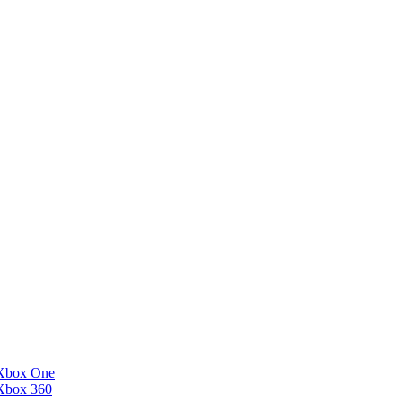
Xbox One
Xbox 360