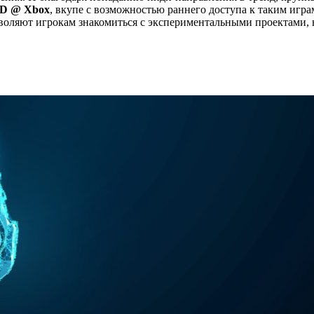
ID @ Xbox
, вкупе с возможностью раннего доступа к таким игра
воляют игрокам знакомиться с экспериментальными проектами, 