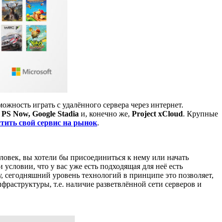
жность играть с удалённого сервера через интернет.
 PS Now, Google Stadia
и, конечно же,
Project xCloud
. Крупные
ить свой сервис на рынок
.
еловек, вы хотели бы присоединиться к нему или начать
 условии, что у вас уже есть подходящая для неё есть
у, сегодняшний уровень технологий в принципе это позволяет,
фраструктуры, т.е. наличие разветвлённой сети серверов и