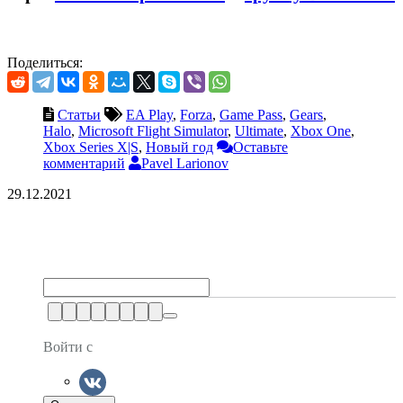
Поделиться:
Статьи
EA Play
,
Forza
,
Game Pass
,
Gears
,
Halo
,
Microsoft Flight Simulator
,
Ultimate
,
Xbox One
,
Xbox Series X|S
,
Новый год
Оставьте
комментарий
Pavel Larionov
29.12.2021
Войти с