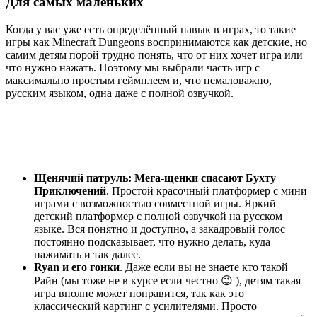
Для самых маленьких
Когда у вас уже есть определённый навык в играх, то такие
игры как Minecraft Dungeons воспринимаются как детcкие, но
самим детям порой трудно понять, что от них хочет игра или
что нужно нажать. Поэтому мы выбрали часть игр с
максимально простым геймплеем и, что немаловажно,
русским языком, одна даже с полной озвучкой.
Щенячий патруль: Мега-щенки спасают Бухту
Приключений
. Простой красочный платформер с мини
играми с возможностью совместной игры. Яркий
детский платформер с полной озвучкой на русском
языке. Вся понятно и доступно, а закадровый голос
постоянно подсказывает, что нужно делать, куда
нажимать и так далее.
Ryan и его гонки
. Даже если вы не знаете кто такой
Райн (мы тоже не в курсе если честно 😉 ), детям такая
игра вполне может понравится, так как это
классический картинг с усилителями. Просто