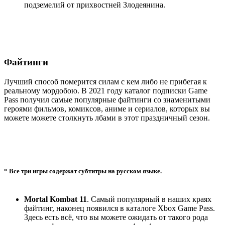
подземелий от прихвостней Злодеянина.
Файтинги
Лучший способ померится силам с кем либо не прибегая к
реальному мордобою. В 2021 году каталог подписки Game
Pass получил самые популярные файтинги со знаменитыми
героями фильмов, комиксов, аниме и сериалов, которых вы
можете можете столкнуть лбами в этот праздничный сезон.
*
Все три игры содержат субтитры на русском языке.
Mortal Kombat 11
. Самый популярный в наших краях
файтинг, наконец появился в каталоге Xbox Game Pass.
Здесь есть всё, что вы можете ожидать от такого рода