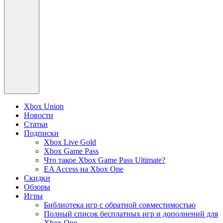
Xbox Union
Новости
Статьи
Подписки
Xbox Live Gold
Xbox Game Pass
Что такое Xbox Game Pass Ultimate?
EA Access на Xbox One
Скидки
Обзоры
Игры
Библиотека игр с обратной совместимостью
Полный список бесплатных игр и дополнений для
Xbox One