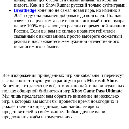
пилота. Как и в SnowRunner русский только субтитрами.
Breathedge
конечно не самая новая игра, но именно в
2021 году она наконец добралась до консолей. Полная
озвучка на русском языке и тонны искромётного юмора
на все 100% отражающего реалии современной жизни в
России. Если вы вам не сильно нравится геймплей
связанный с выживанием, просто выберете сюжетный
режим и наслаждаетесь жемчужиной отечественного
независимого геймдева.
Все изображения приведённых игр кликабельны и перенесут
вас на соответствующую страницу игры в
Microsoft Store
.
Конечно, это далеко не всё, что можно найти на виртуальных
полках обширной библиотеки игр
Xbox Game Pass Ultimate.
Мы лишь предлагаем вам обратить внимание на несколько
игр, в которых вы могли бы провести время новогодних и
рождественских праздников, как наиболее ярких
представителей в своём жанре. Любые другие ваши
предложения ждём в комментариях.