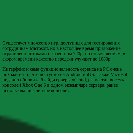
Существует множество игр, доступных для тестирования
сотрудникам Microsoft, но в настоящее время приложение
ограничено потоками с качеством 720p, но по заявлениям, в
скором времени качество передачи улучшат до 1080p.
Интерфейс и сама функциональность сервиса на PC очень
похожи на то, что доступно на Android и iOS. Также Microsoft
недавно обновила блейд-серверы xCloud, разместив восемь
консолей Xbox One S в одном экземпляре сервера, ранее
использовались четыре консоли.