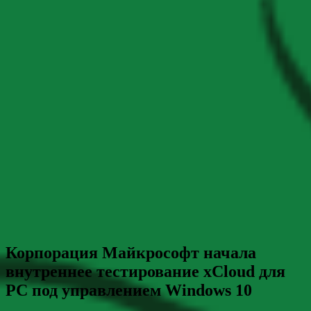
Корпорация Майкрософт начала
внутреннее тестирование xCloud для
PC под управлением Windows 10