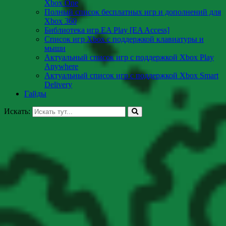
Xbox One
Полный список бесплатных игр и дополнений для
Xbox 360
Библиотека игр EA Play [EA Access]
Список игр Xbox c поддержкой клавиатуры и
мыши
Актуальный список игр с поддержкой Xbox Play
Anywhere
Актуальный список игр с поддержкой Xbox Smart
Delivery
Гайды
Искать: