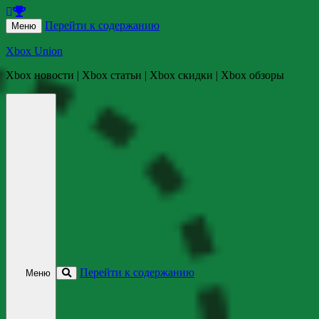
Перейти к содержанию
Меню
Xbox Union
Xbox новости | Xbox статьи | Xbox скидки | Xbox обзоры
Перейти к содержанию
Меню