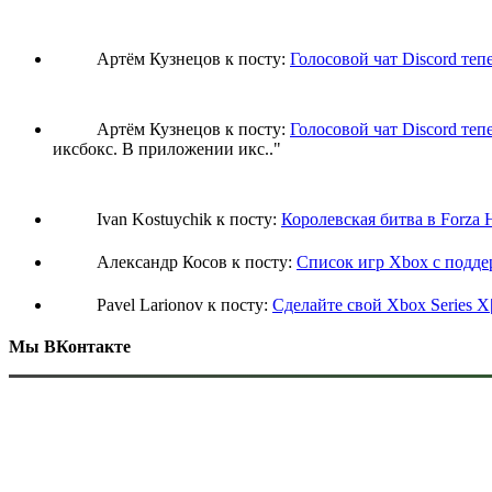
Артём Кузнецов к посту:
Голосовой чат Discord теп
Артём Кузнецов к посту:
Голосовой чат Discord теп
иксбокс. В приложении икс
.."
Ivan Kostuychik к посту:
Королевская битва в Forza 
Александр Косов к посту:
Список игр Xbox c подд
Pavel Larionov к посту:
Сделайте свой Xbox Series X
Мы ВКонтакте