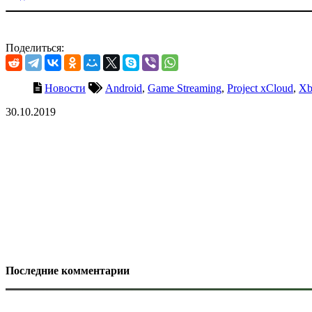
Поделиться:
Новости
Android
,
Game Streaming
,
Project xCloud
,
Xb
30.10.2019
Последние комментарии