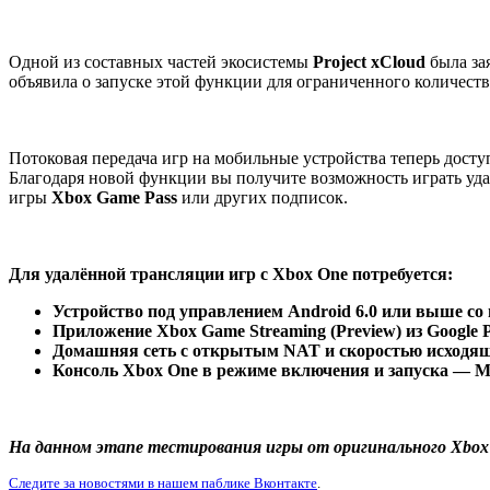
Одной из составных частей экосистемы
Project xCloud
была за
объявила о запуске этой функции для ограниченного количес
Потоковая передача игр на мобильные устройства теперь дост
Благодаря новой функции вы получите возможность играть уд
игры
Xbox Game Pass
или других подписок.
Для удалённой трансляции игр с Xbox One потребуется:
Устройство под управлением Android 6.0 или выше со
Приложение Xbox Game Streaming (Preview) из Google Pl
Домашняя сеть с открытым NAT и скоростью исходящег
Консоль Xbox One в режиме включения и запуска — М
На данном этапе тестирования игры от оригинального Xbox
Следите за новостями в нашем паблике Вконтакте
.