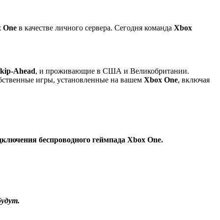
 One
в качестве личного сервера. Сегодня команда
Xbox
Skip-Ahead
, и проживающие в США и Великобритании.
бственные игры, установленные на вашем
Xbox One
, включая
одключения беспроводного геймпада Xbox One.
будут.