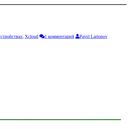
устройствах
,
Xcloud
1 комментарий
Pavel Larionov