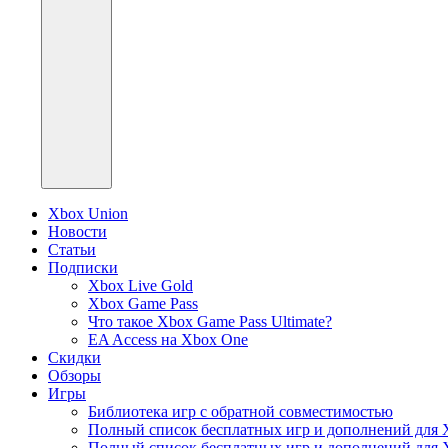
Xbox Union
Новости
Статьи
Подписки
Xbox Live Gold
Xbox Game Pass
Что такое Xbox Game Pass Ultimate?
EA Access на Xbox One
Скидки
Обзоры
Игры
Библиотека игр с обратной совместимостью
Полный список бесплатных игр и дополнений для 
Полный список бесплатных игр и дополнений для 