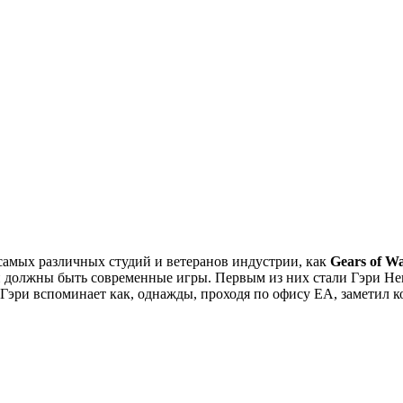
самых различных студий и ветеранов индустрии, как
Gears of W
ми должны быть современные игры. Первым из них стали Гэри Н
 Гэри вспоминает как, однажды, проходя по офису EA, заметил 