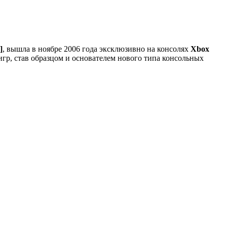
]
, вышла в ноябре 2006 года эксклюзивно на консолях
Xbox
игр, став образцом и основателем нового типа консольных