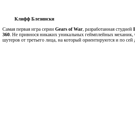
Клифф Блезински
Самая первая игра серии
Gears of War
, разработанная студией
360
. Не привнося никаких уникальных геймплейных механик,
шутеров от третьего лица, на который ориентируются и по сей 