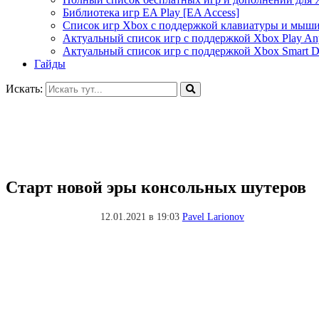
Библиотека игр EA Play [EA Access]
Список игр Xbox c поддержкой клавиатуры и мыш
Актуальный список игр с поддержкой Xbox Play A
Актуальный список игр с поддержкой Xbox Smart De
Гайды
Искать:
Старт новой эры консольных шутеров
12.01.2021 в 19:03
Pavel Larionov