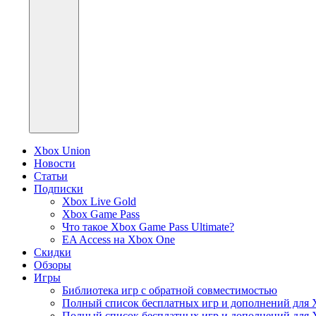
Xbox Union
Новости
Статьи
Подписки
Xbox Live Gold
Xbox Game Pass
Что такое Xbox Game Pass Ultimate?
EA Access на Xbox One
Скидки
Обзоры
Игры
Библиотека игр с обратной совместимостью
Полный список бесплатных игр и дополнений для 
Полный список бесплатных игр и дополнений для 