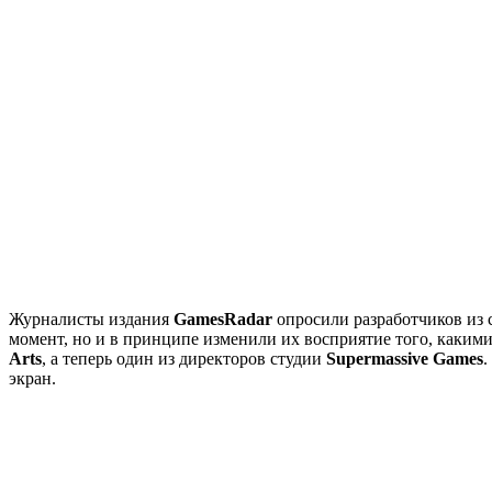
Журналисты издания
GamesRadar
опросили разработчиков из 
момент, но и в принципе изменили их восприятие того, каки
Arts
, а теперь один из директоров студии
Supermassive Games
.
экран.