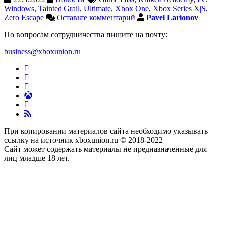
Windows
,
Tainted Grail
,
Ultimate
,
Xbox One
,
Xbox Series X|S
,
Zero Escape
Оставьте комментарий
Pavel Larionov
По вопросам сотрудничества пишите на почту:
business@xboxunion.ru
При копировании материалов сайта необходимо указывать
ссылку на источник xboxunion.ru © 2018-2022
Сайт может содержать материалы не предназначенные для
лиц младше 18 лет.