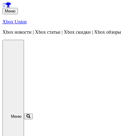
Перейти
Меню
к
содержанию
Xbox Union
Xbox новости | Xbox статьи | Xbox скидки | Xbox обзоры
Перейти
к
содержанию
Меню