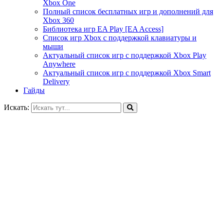
Xbox One
Полный список бесплатных игр и дополнений для
Xbox 360
Библиотека игр EA Play [EA Access]
Список игр Xbox c поддержкой клавиатуры и
мыши
Актуальный список игр с поддержкой Xbox Play
Anywhere
Актуальный список игр с поддержкой Xbox Smart
Delivery
Гайды
Искать: