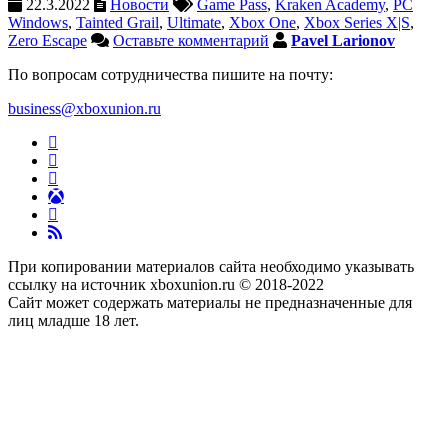
22.3.2022
Новости
Game Pass
,
Kraken Academy
,
PC
Windows
,
Tainted Grail
,
Ultimate
,
Xbox One
,
Xbox Series X|S
,
Zero Escape
Оставьте комментарий
Pavel Larionov
По вопросам сотрудничества пишите на почту:
business@xboxunion.ru
При копировании материалов сайта необходимо указывать
ссылку на источник xboxunion.ru © 2018-2022
Сайт может содержать материалы не предназначенные для
лиц младше 18 лет.