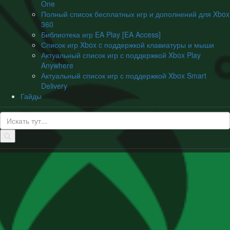
One
Полный список бесплатных игр и дополнений для Xbox
360
Библиотека игр EA Play [EA Access]
Список игр Xbox c поддержкой клавиатуры и мыши
Актуальный список игр с поддержкой Xbox Play
Anywhere
Актуальный список игр с поддержкой Xbox Smart
Delivery
Гайды
Искать: