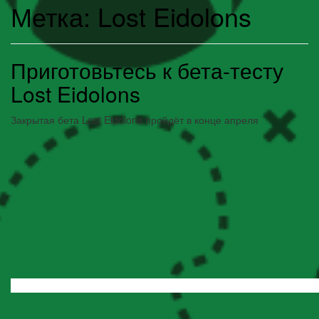
Метка:
Lost Eidolons
Приготовьтесь к бета-тесту
Lost Eidolons
Закрытая бета Lost Eidolons пройдёт в конце апреля