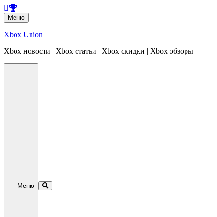
Перейти
Меню
к
содержанию
Xbox Union
Xbox новости | Xbox статьи | Xbox скидки | Xbox обзоры
Перейти
к
содержанию
Меню