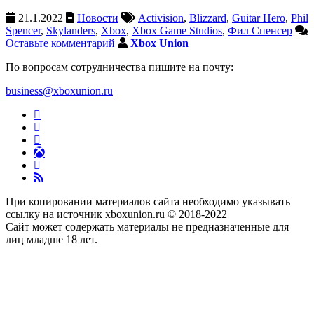
21.1.2022
Новости
Activision
,
Blizzard
,
Guitar Hero
,
Phil
Spencer
,
Skylanders
,
Xbox
,
Xbox Game Studios
,
Фил Спенсер
Оставьте комментарий
Xbox Union
По вопросам сотрудничества пишите на почту:
business@xboxunion.ru
При копировании материалов сайта необходимо указывать
ссылку на источник xboxunion.ru © 2018-2022
Сайт может содержать материалы не предназначенные для
лиц младше 18 лет.