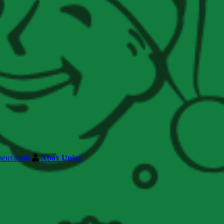
ментарий
Xbox Union