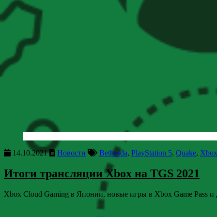
14.10.2021
Новости
Bethesda
,
PlayStation 5
,
Quake
,
Xbox
Итоги трансляции Xbox на TGS 2021
Xbox Cloud Gaming в Японии, новые игры в Xbox Game Pass и 