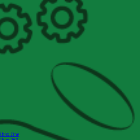
Xbox One
Xbox 360