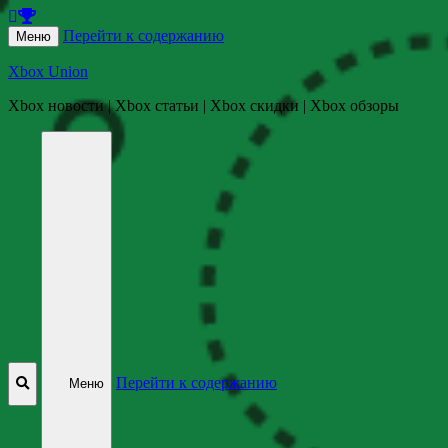
Перейти к содержанию
Меню
Xbox Union
Xbox новости | Xbox статьи | Xbox скидки | Xbox обзоры
Перейти к содержанию
Меню