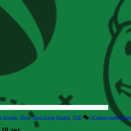
e Awards
,
Xbox
,
Xbox Game Studios
,
ТОП
Оставьте комментар
 10 лет