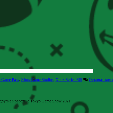
 Game Pass
,
Xbox Game Studios
,
Xbox Series X|S
Оставьте ком
другие новости с Tokyo Game Show 2021