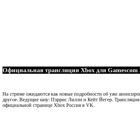
Официальная трансляция Xbox для Gamescom 202
На стриме ожидаются как новые подробности об уже анонсиро
другое. Ведущие шоу: Пэррис Лилли и Кейт Йегер. Трансляция
официальной странице Xbox Россия в VK.