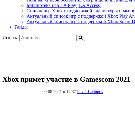
Библиотека игр EA Play [EA Access]
Список игр Xbox c поддержкой клавиатуры и мыш
Актуальный список игр с поддержкой Xbox Play A
Актуальный список игр с поддержкой Xbox Smart De
Гайды
Искать:
Xbox примет участие в Gamescom 2021
09.08.2021 в 17:37
Pavel Larionov