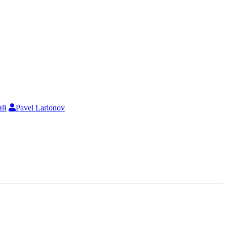
ий
Pavel Larionov