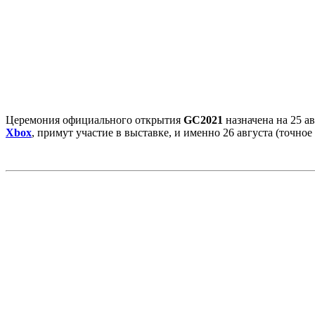
Церемония официального открытия
GC2021
назначена на 25 а
Xbox
, примут участие в выставке, и именно 26 августа (точно