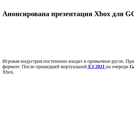
Анонсирована презентация Xbox для G
Игровая индустрия постепенно входит в привычное русло. Пр
формате. После прошедшей виртуальной
E3 2021
на очереди
G
Xbox.