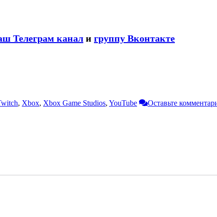
аш Телеграм канал
и
группу Вконтакте
Twitch
,
Xbox
,
Xbox Game Studios
,
YouTube
Оставьте комментар