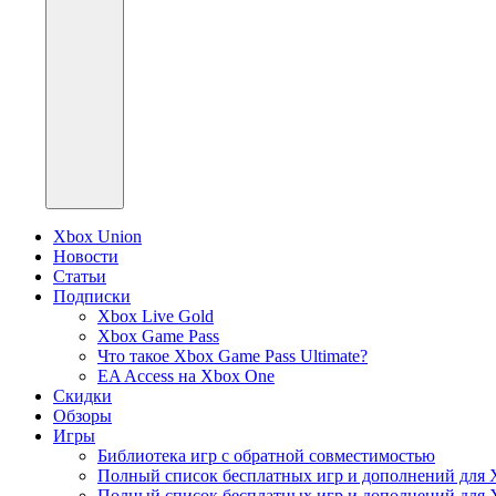
Xbox Union
Новости
Статьи
Подписки
Xbox Live Gold
Xbox Game Pass
Что такое Xbox Game Pass Ultimate?
EA Access на Xbox One
Скидки
Обзоры
Игры
Библиотека игр с обратной совместимостью
Полный список бесплатных игр и дополнений для 
Полный список бесплатных игр и дополнений для 