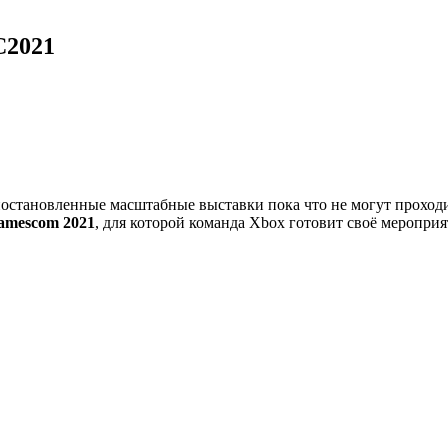
C2021
иостановленные масштабные выставки пока что не могут проход
amescom 2021
, для которой команда Xbox готовит своё меропри