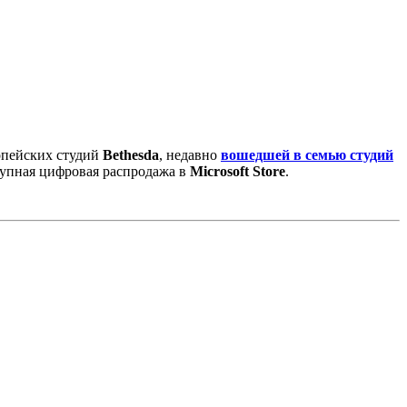
ропейских студий
Bethesda
, недавно
вошедшей в семью студий
крупная цифровая распродажа в
Microsoft Store
.