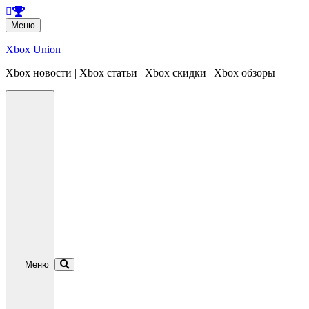
Перейти
Меню
к
содержанию
Xbox Union
Xbox новости | Xbox статьи | Xbox скидки | Xbox обзоры
Перейти
к
содержанию
Меню