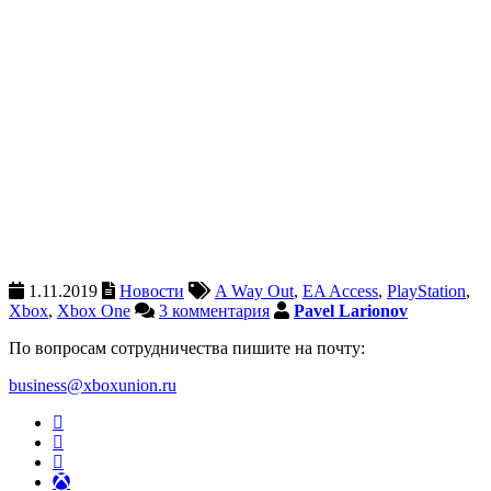
1.11.2019
Новости
A Way Out
,
EA Access
,
PlayStation
,
Xbox
,
Xbox One
3 комментария
Pavel Larionov
По вопросам сотрудничества пишите на почту:
business@xboxunion.ru