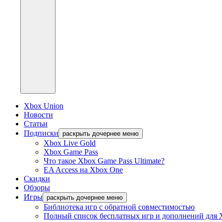
Xbox Union
Новости
Статьи
Подписки
раскрыть дочернее меню
Xbox Live Gold
Xbox Game Pass
Что такое Xbox Game Pass Ultimate?
EA Access на Xbox One
Скидки
Обзоры
Игры
раскрыть дочернее меню
Библиотека игр с обратной совместимостью
Полный список бесплатных игр и дополнений для 