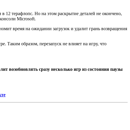
 в 12 терафлопс. Но на этом раскрытие деталей не окончено,
онсоли Microsoft.
ономит время на ожидании загрузок и удалит грань возвращения
ре. Таким образом, перезапуск не влияет на игру, что
олит возобновлять сразу несколько игр из состояния паузы
кте