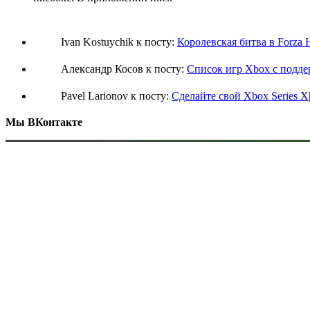
Ivan Kostuychik к посту:
Королевская битва в Forza 
Александр Косов к посту:
Список игр Xbox c подд
Pavel Larionov к посту:
Сделайте свой Xbox Series X
Мы ВКонтакте