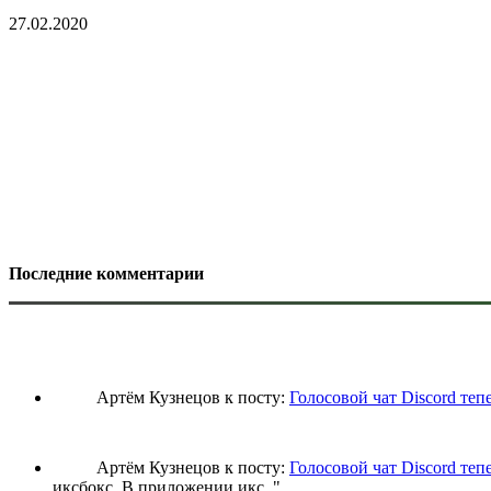
27.02.2020
Последние комментарии
Артём Кузнецов к посту:
Голосовой чат Discord теп
Артём Кузнецов к посту:
Голосовой чат Discord теп
иксбокс. В приложении икс
.."