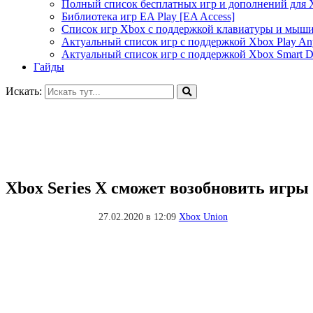
Полный список бесплатных игр и дополнений для 
Библиотека игр EA Play [EA Access]
Список игр Xbox c поддержкой клавиатуры и мыш
Актуальный список игр с поддержкой Xbox Play A
Актуальный список игр с поддержкой Xbox Smart De
Гайды
Искать:
Xbox Series X сможет возобновить игры
27.02.2020 в 12:09
Xbox Union