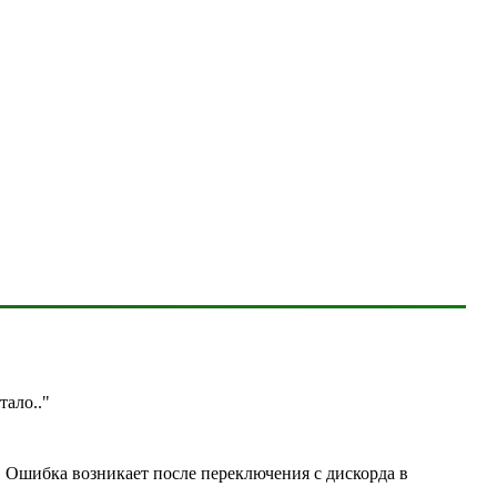
отало
.."
. Ошибка возникает после переключения с дискорда в