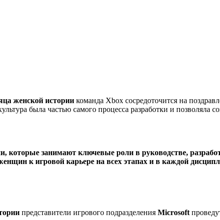
яца женской истории
команда Xbox сосредоточится на поздравл
культура была частью самого процесса разработки и позволяла с
 которые занимают ключевые роли в руководстве, разработк
енщин к игровой карьере на всех этапах и в каждой дисципл
тории
представители игрового подразделения
Microsoft
проведут