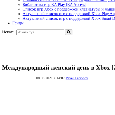
Библиотека игр EA Play [EA Access]
Список игр Xbox c поддержкой клавиатуры и мыш
Актуальный список игр с поддержкой Xbox Play A
Актуальный список игр с поддержкой Xbox Smart De
Гайды
Искать:
Международный женский день в Xbox [
08.03.2021 в 14:07
Pavel Larionov