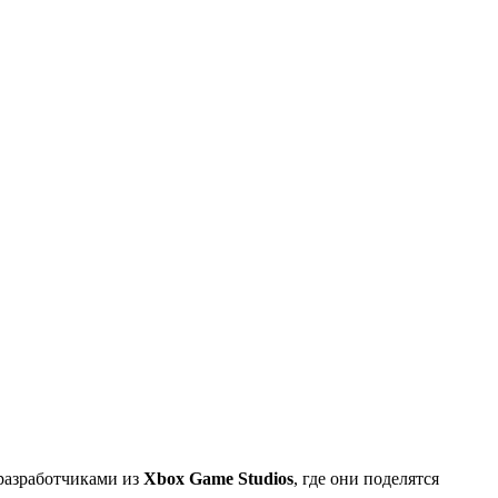
азработчиками из
Xbox Game Studios
, где они поделятся