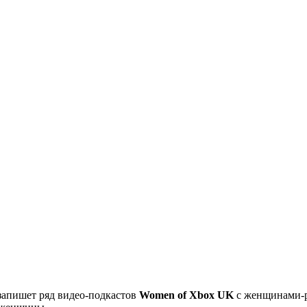
 запишет ряд видео-подкастов
Women of Xbox UK
с женщинами-р