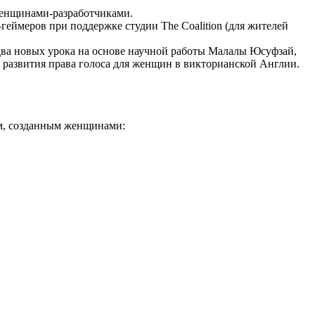
 женщинами-разработчиками.
геймеров при поддержке студии The Coalition (для жителей
я два новых урока на основе научной работы Малалы Юсуфзай,
развития права голоса для женщин в викторианской Англии.
ом, созданным женщинами: