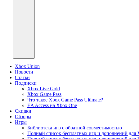
Xbox Union
Новости
Статьи
Подписки
Xbox Live Gold
Xbox Game Pass
Что такое Xbox Game Pass Ultimate?
EA Access на Xbox One
Скидки
Обзоры
Игры
Библиотека игр с обратной совместимостью
Полный список бесплатных игр и дополнений для 
Полный список бесплатных игр и дополнений для 