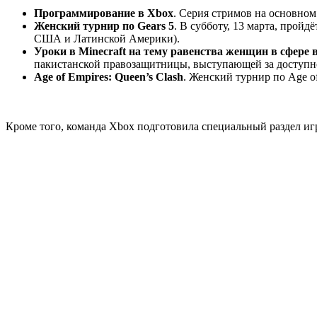
Программирование в Xbox
. Серия стримов на основном
Женский турнир по Gears 5
. В субботу, 13 марта, прой
США и Латинской Америки).
Уроки в Minecraft на тему равенства женщин в сфере 
пакистанской правозащитницы, выступающей за доступно
Age of Empires: Queen’s Clash
. Женский турнир по Age of E
Кроме того, команда Xbox подготовила специальный раздел иг