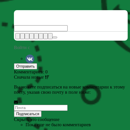
Войти с
Комментариев: 0
Сначала
новые
Вы можете подписаться на новые комментарии к этому
посту, указав свою почту в поле ниже:
Скрыть это сообщение
Пока еще не было комментариев