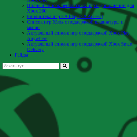
Полный список бесплатных игр и дополнений для
Xbox 360
Библиотека игр EA Play [EA Access]
Список игр Xbox c поддержкой клавиатуры и
мыши
Актуальный список игр с поддержкой Xbox Play
Anywhere
Актуальный список игр с поддержкой Xbox Smart
Delivery
Гайды
Искать: