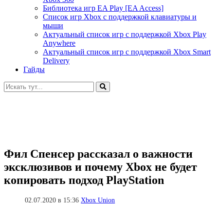
Библиотека игр EA Play [EA Access]
Список игр Xbox c поддержкой клавиатуры и
мыши
Актуальный список игр с поддержкой Xbox Play
Anywhere
Актуальный список игр с поддержкой Xbox Smart
Delivery
Гайды
Искать:
Фил Спенсер рассказал о важности
эксклюзивов и почему Xbox не будет
копировать подход PlayStation
02.07.2020 в 15:36
Xbox Union