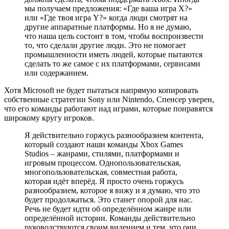
мы получаем предложения: «Где ваша игра X?»
или «Где твоя игра Y?» когда люди смотрят на
другие аппаратные платформы. Но я не думаю,
что наша цель состоит в том, чтобы воспроизвести
то, что сделали другие люди. Это не помогает
промышленности иметь людей, которые пытаются
сделать то же самое с их платформами, сервисами
или содержанием.
Хотя Microsoft не будет пытаться напрямую копировать
собственные стратегии Sony или Nintendo, Спенсер уверен,
что его команды работают над играми, которые понравятся
широкому кругу игроков.
Я действительно горжусь разнообразием контента,
который создают наши команды Xbox Games
Studios – жанрами, стилями, платформами и
игровым процессом. Однопользовательская,
многопользовательская, совместная работа,
которая идёт вперёд. Я просто очень горжусь
разнообразием, которое я вижу и я думаю, что это
будет продолжаться. Это станет опорой для нас.
Речь не будет идти об определённом жанре или
определённой истории. Команды действительно
руководствуются своим видением и тем, что они