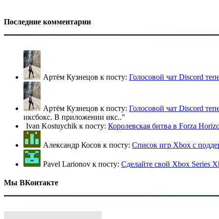
Последние комментарии
Артём Кузнецов к посту:
Голосовой чат Discord теп
Артём Кузнецов к посту:
Голосовой чат Discord теп
иксбокс. В приложении икс
.."
Ivan Kostuychik к посту:
Королевская битва в Forza Horiz
Александр Косов к посту:
Список игр Xbox c подд
Pavel Larionov к посту:
Сделайте свой Xbox Series X
Мы ВКонтакте