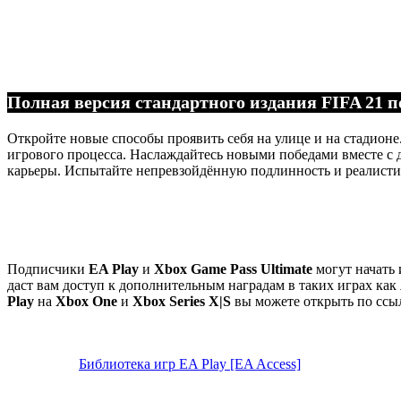
Полная версия стандартного издания FIFA 21 п
Откройте новые способы проявить себя на улице и на стадионе
игрового процесса. Наслаждайтесь новыми победами вместе с 
карьеры. Испытайте непревзойдённую подлинность и реалист
Подписчики
EA Play
и
Xbox Game Pass Ultimate
могут начать 
даст вам доступ к дополнительным наградам в таких играх как
Play
на
Xbox One
и
Xbox Series X|S
вы можете открыть по ссы
Библиотека игр EA Play [EA Access]