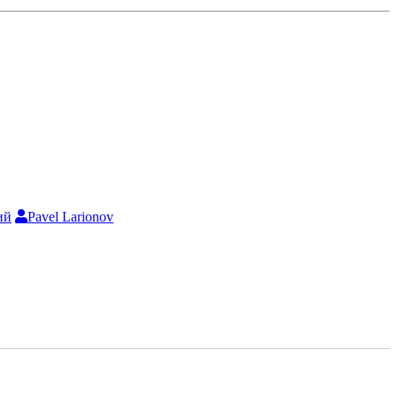
ий
Pavel Larionov