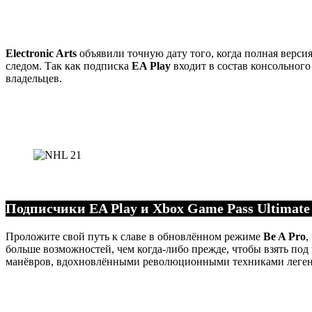
Electronic Arts
объявили точную дату того, когда полная верси
следом. Так как подписка
EA Play
входит в состав консольного
владельцев.
Подписчики EA Play и Xbox Game Pass Ultimate
Проложите свой путь к славе в обновлённом режиме
Be A Pro
,
больше возможностей, чем когда-либо прежде, чтобы взять по
манёвров, вдохновлёнными революционными техниками леген