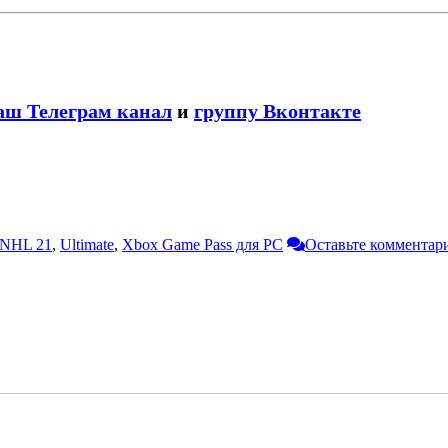
аш Телеграм канал
и
группу Вконтакте
NHL 21
,
Ultimate
,
Xbox Game Pass для PC
Оставьте комментар