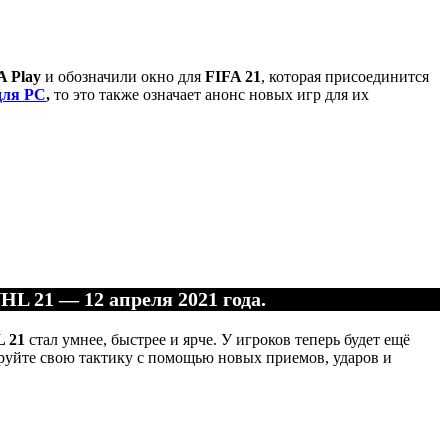
A Play
и обозначили окно для
FIFA 21
, которая присоединится
для PC
,
то это также означает анонс новых игр для их
L 21 — 12 апреля 2021 года.
 21
стал умнее, быстрее и ярче. У игроков теперь будет ещё
ируйте свою тактику с помощью новых приемов, ударов и