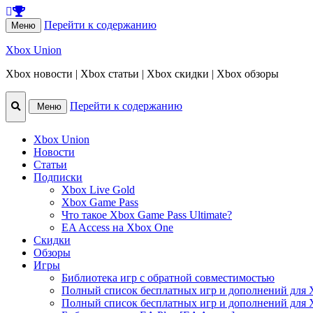
Перейти к содержанию
Меню
Xbox Union
Xbox новости | Xbox статьи | Xbox скидки | Xbox обзоры
Перейти к содержанию
Меню
Xbox Union
Новости
Статьи
Подписки
Xbox Live Gold
Xbox Game Pass
Что такое Xbox Game Pass Ultimate?
EA Access на Xbox One
Скидки
Обзоры
Игры
Библиотека игр с обратной совместимостью
Полный список бесплатных игр и дополнений для 
Полный список бесплатных игр и дополнений для 