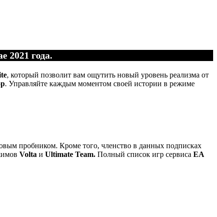
е 2021 года.
te
, который позволит вам ощутить новый уровень реализма от
op
. Управляйте каждым моментом своей истории в режиме
совым пробником. Кроме того, членство в данных подписках
жимов
Volta
и
Ultimate Team.
Полный список игр сервиса
EA