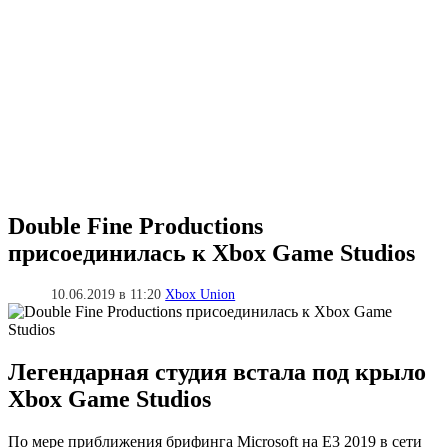
Double Fine Productions
присоединилась к Xbox Game Studios
10.06.2019 в 11:20
Xbox Union
Легендарная студия встала под крыло
Xbox Game Studios
По мере приближения брифинга Microsoft на E3 2019 в сети