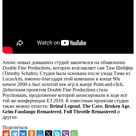
Анонс новых домашних студий закончился на объявлении
Double Fine Productions, которую возглавляет сам Тим Шейфер
(Timothy Schafer). Студия была основана после ухода Тима из
LucasArts, именно благодаря этой компании в конце 90х
начале 2000-х был золотой век игр в жанре Point-and-click.
Дебютным проектом Double Fine Productions стала
Psychonauts, продолжение которой анонсировали в ходе всё
той же конференции E3 2019. К известным проектам студии
также можно отнести:
Brütal Legend
,
The Cave
,
Broken Age
,
Grim Fandango Remastered
,
Full Throttle Remastered
и
другие.
Поделиться: