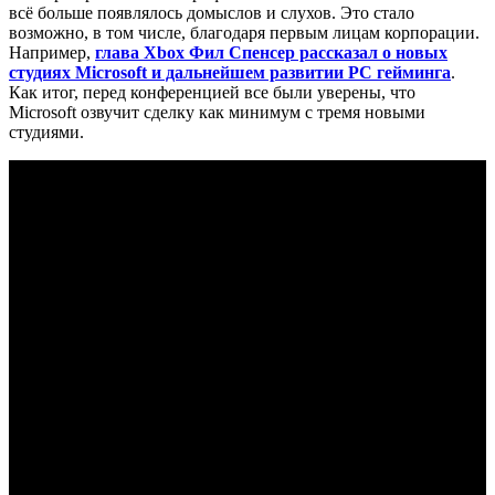
всё больше появлялось домыслов и слухов. Это стало
возможно, в том числе, благодаря первым лицам корпорации.
Например,
глава Xbox Фил Спенсер рассказал о новых
студиях Microsoft и дальнейшем развитии PC гейминга
.
Как итог, перед конференцией все были уверены, что
Microsoft озвучит сделку как минимум с тремя новыми
студиями.