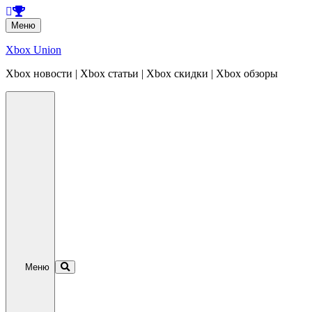
Перейти
Меню
к
содержанию
Xbox Union
Xbox новости | Xbox статьи | Xbox скидки | Xbox обзоры
Перейти
к
содержанию
Меню