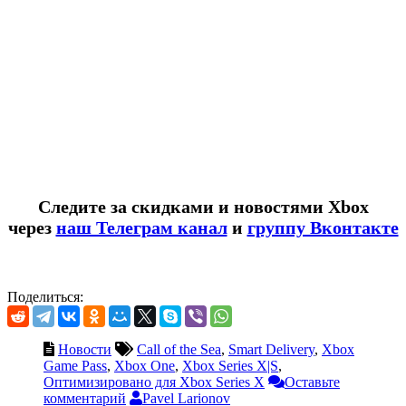
Следите за скидками и новостями Xbox
через
наш Телеграм канал
и
группу Вконтакте
Поделиться:
Новости
Call of the Sea
,
Smart Delivery
,
Xbox
Game Pass
,
Xbox One
,
Xbox Series X|S
,
Оптимизировано для Xbox Series X
Оставьте
комментарий
Pavel Larionov