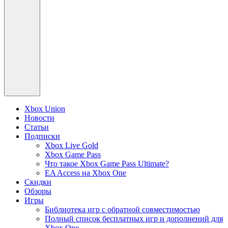
Xbox Union
Новости
Статьи
Подписки
Xbox Live Gold
Xbox Game Pass
Что такое Xbox Game Pass Ultimate?
EA Access на Xbox One
Скидки
Обзоры
Игры
Библиотека игр с обратной совместимостью
Полный список бесплатных игр и дополнений для
Xbox One