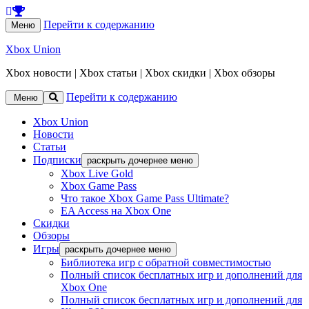
Перейти к содержанию
Меню
Xbox Union
Xbox новости | Xbox статьи | Xbox скидки | Xbox обзоры
Перейти к содержанию
Меню
Xbox Union
Новости
Статьи
Подписки
раскрыть дочернее меню
Xbox Live Gold
Xbox Game Pass
Что такое Xbox Game Pass Ultimate?
EA Access на Xbox One
Скидки
Обзоры
Игры
раскрыть дочернее меню
Библиотека игр с обратной совместимостью
Полный список бесплатных игр и дополнений для
Xbox One
Полный список бесплатных игр и дополнений для