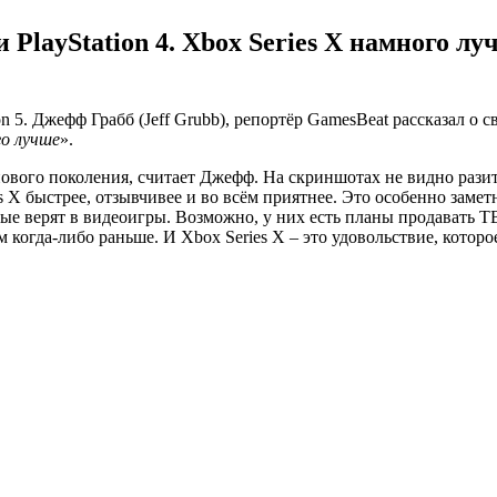
 PlayStation 4. Xbox Series X намного л
on 5. Джефф Грабб (Jeff Grubb), репортёр GamesBeat рассказал о 
го лучше
».
нового поколения, считает Джефф. На скриншотах не видно рази
 X быстрее, отзывчивее и во всём приятнее. Это особенно замет
рые верят в видеоигры. Возможно, у них есть планы продавать ТВ
м когда-либо раньше. И Xbox Series X – это удовольствие, которо