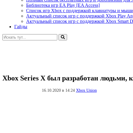
Библиотека игр EA Play [EA Access]
Список игр Xbox c поддержкой клавиатуры и мыш
Актуальный список игр с поддержкой Xbox Play A
Актуальный список игр с поддержкой Xbox Smart De
Гайды
Искать:
Xbox Series X был разработан людьми, 
16.10.2020 в 14:24
Xbox Union