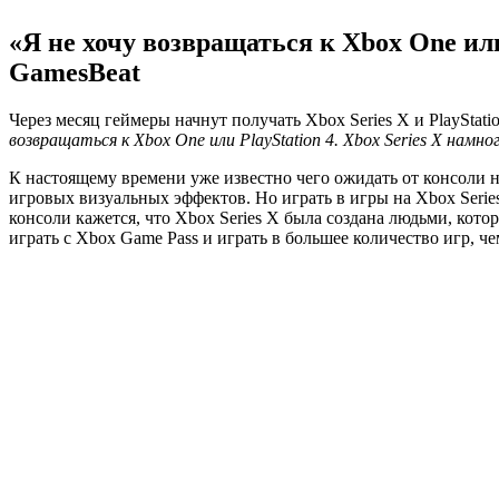
«Я не хочу возвращаться к Xbox One или
GamesBeat
Через месяц геймеры начнут получать Xbox Series X и PlayStati
возвращаться к Xbox One или PlayStation 4. Xbox Series X намно
К настоящему времени уже известно чего ожидать от консоли 
игровых визуальных эффектов. Но играть в игры на Xbox Series
консоли кажется, что Xbox Series X была создана людьми, кото
играть с Xbox Game Pass и играть в большее количество игр, че