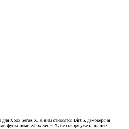
 для Xbox Series X. К ним относятся
Dirt 5
, демоверсия
семи функциями Xbox Series X, не говоря уже о полных