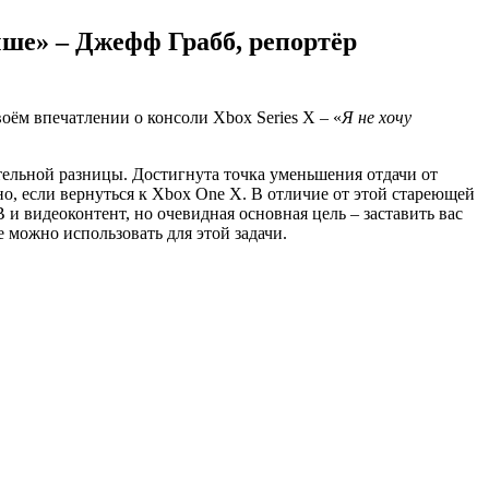
учше» – Джефф Грабб, репортёр
своём впечатлении о консоли Xbox Series X – «
Я не хочу
тельной разницы. Достигнута точка уменьшения отдачи от
но, если вернуться к Xbox One X. В отличие от этой стареющей
 и видеоконтент, но очевидная основная цель – заставить вас
е можно использовать для этой задачи.