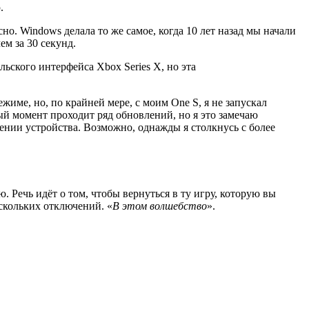
.
. Windows делала то же самое, когда 10 лет назад мы начали
ем за 30 секунд.
ьского интерфейса Xbox Series X, но эта
име, но, по крайней мере, с моим One S, я не запускал
ный момент проходит ряд обновлений, но я это замечаю
нии устройства. Возможно, однажды я столкнусь с более
 Речь идёт о том, чтобы вернуться в ту игру, которую вы
скольких отключений. «
В этом волшебство
».