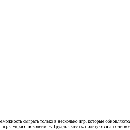
озможность сыграть только в несколько игр, которые обновляются
е игры «кросс-поколения». Трудно сказать, пользуются ли они в