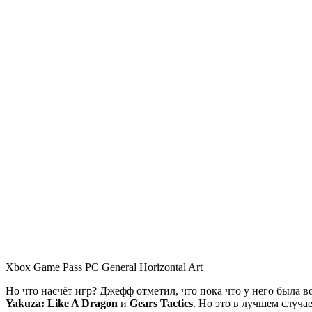
Xbox Game Pass PC General Horizontal Art
Но что насчёт игр? Джефф отметил, что пока что у него была в
Yakuza: Like A Dragon
и
Gears Tactics
. Но это в лучшем случа