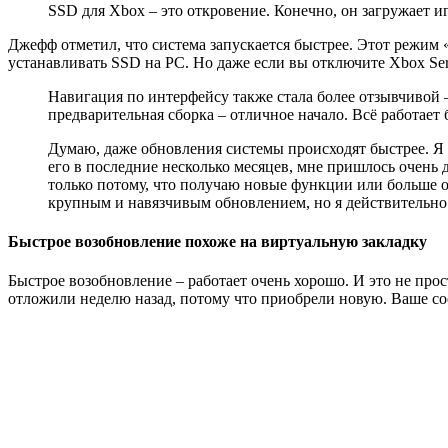
SSD для Xbox – это откровение. Конечно, он загружает иг
Джефф отметил, что система запускается быстрее. Этот режим 
устанавливать SSD на PC. Но даже если вы отключите Xbox Seri
Навигация по интерфейсу также стала более отзывчивой 
предварительная сборка – отличное начало. Всё работает 
Думаю, даже обновления системы происходят быстрее. Я з
его в последние несколько месяцев, мне пришлось очень 
только потому, что получаю новые функции или больше 
крупным и навязчивым обновлением, но я действительно 
Быстрое возобновление похоже на виртуальную закладку
Быстрое возобновление – работает очень хорошо. И это не прос
отложили неделю назад, потому что приобрели новую. Ваше сос