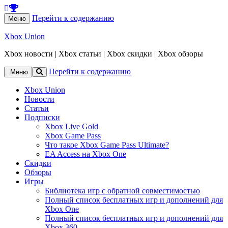
Перейти к содержанию
Меню
Xbox Union
Xbox новости | Xbox статьи | Xbox скидки | Xbox обзоры
Перейти к содержанию
Меню
Xbox Union
Новости
Статьи
Подписки
Xbox Live Gold
Xbox Game Pass
Что такое Xbox Game Pass Ultimate?
EA Access на Xbox One
Скидки
Обзоры
Игры
Библиотека игр с обратной совместимостью
Полный список бесплатных игр и дополнений для
Xbox One
Полный список бесплатных игр и дополнений для
Xbox 360