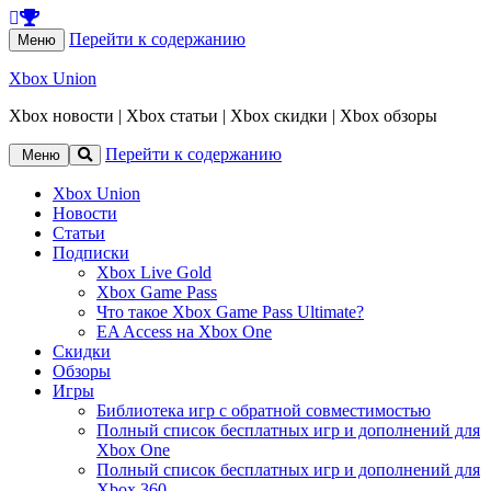
Перейти к содержанию
Меню
Xbox Union
Xbox новости | Xbox статьи | Xbox скидки | Xbox обзоры
Перейти к содержанию
Меню
Xbox Union
Новости
Статьи
Подписки
Xbox Live Gold
Xbox Game Pass
Что такое Xbox Game Pass Ultimate?
EA Access на Xbox One
Скидки
Обзоры
Игры
Библиотека игр с обратной совместимостью
Полный список бесплатных игр и дополнений для
Xbox One
Полный список бесплатных игр и дополнений для
Xbox 360