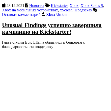
28.12.2021
Новости
Kickstarter
,
Xbox
,
Xbox Series S
,
Xbox на мобильных устройствах
,
xScreen
,
Предзаказ
Оставьте комментарий
Xbox Union
Unusual Findings успешно завершила
кампанию на Kickstarter!
Глава студии Epic Lllama обратился к бейкерам с
благодарностью за поддержку