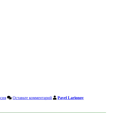
сия
Оставьте комментарий
Pavel Larionov