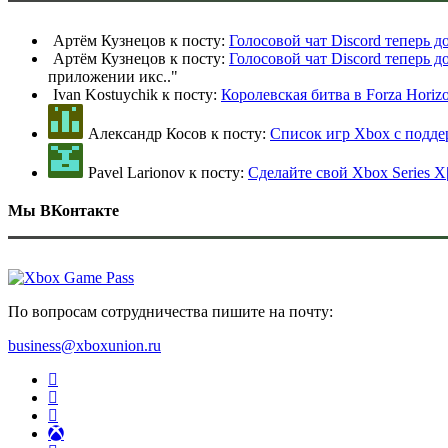
Артём Кузнецов к посту:
Голосовой чат Discord теперь 
Артём Кузнецов к посту:
Голосовой чат Discord теперь 
приложении икс
.."
Ivan Kostuychik к посту:
Королевская битва в Forza Horiz
Александр Косов к посту:
Список игр Xbox c подд
Pavel Larionov к посту:
Сделайте свой Xbox Series X
Мы ВКонтакте
По вопросам сотрудничества пишите на почту:
business@xboxunion.ru