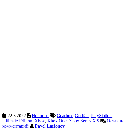
22.3.2022
Новости
Gearbox
,
Godfall
,
PlayStation
,
Ultimate Edition
,
Xbox
,
Xbox One
,
Xbox Series X|S
Оставьте
комментарий
Pavel Larionov