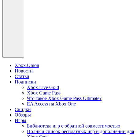
Xbox Union
Новости
Статьи
Подписки
Xbox Live Gold
Xbox Game Pass
Что такое Xbox Game Pass Ultimate?
EA Access на Xbox One
Скидки
Обзоры
Игры
Библиотека игр с обратной совместимостью
Полный список бесплатных игр и дополнений для
Xbox One