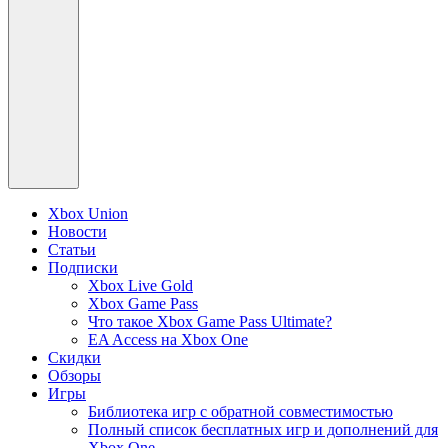
Xbox Union
Новости
Статьи
Подписки
Xbox Live Gold
Xbox Game Pass
Что такое Xbox Game Pass Ultimate?
EA Access на Xbox One
Скидки
Обзоры
Игры
Библиотека игр с обратной совместимостью
Полный список бесплатных игр и дополнений для
Xbox One