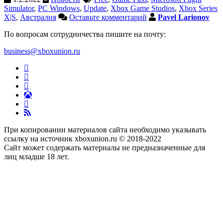
Simulator
,
PC Windows
,
Update
,
Xbox Game Studios
,
Xbox Series
X|S
,
Австралия
Оставьте комментарий
Pavel Larionov
По вопросам сотрудничества пишите на почту:
business@xboxunion.ru
При копировании материалов сайта необходимо указывать
ссылку на источник xboxunion.ru © 2018-2022
Сайт может содержать материалы не предназначенные для
лиц младше 18 лет.