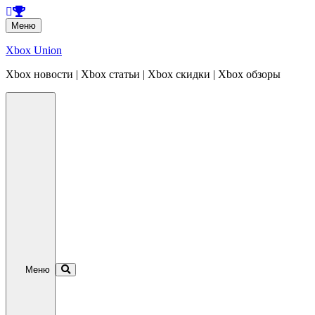
Перейти
Меню
к
содержанию
Xbox Union
Xbox новости | Xbox статьи | Xbox скидки | Xbox обзоры
Перейти
к
содержанию
Меню