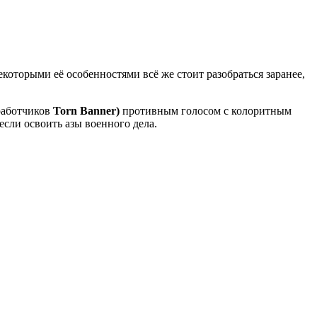
некоторыми её особенностями всё же стоит разобраться заранее,
работчиков
Torn Banner)
противным голосом с колоритным
если освоить азы военного дела.