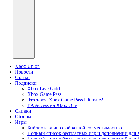
Xbox Union
Новости
Статьи
Подписки
Xbox Live Gold
Xbox Game Pass
Что такое Xbox Game Pass Ultimate?
EA Access на Xbox One
Скидки
Обзоры
Игры
Библиотека игр с обратной совместимостью
Полный список бесплатных игр и дополнений для 
Полный список бесплатных игр и дополнений для 