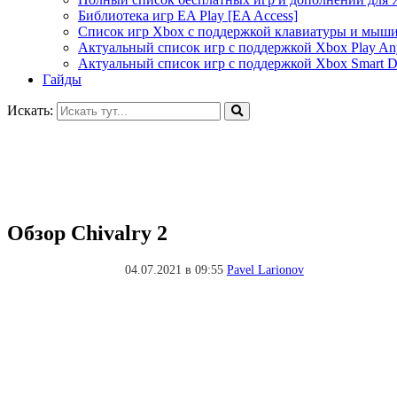
Библиотека игр EA Play [EA Access]
Список игр Xbox c поддержкой клавиатуры и мыш
Актуальный список игр с поддержкой Xbox Play A
Актуальный список игр с поддержкой Xbox Smart De
Гайды
Искать:
Обзор Chivalry 2
04.07.2021 в 09:55
Pavel Larionov