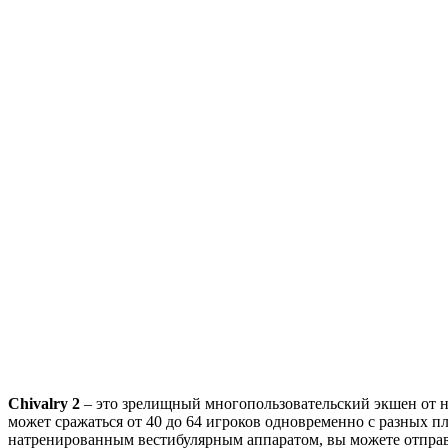
Chivalry 2
– это зрелищный многопользовательский экшен от 
может сражаться от 40 до 64 игроков одновременно с разных
натренированным вестибулярным аппаратом, вы можете отправит