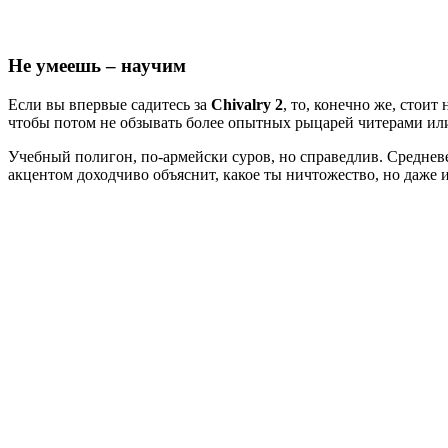
Не умеешь – научим
Если вы впервые садитесь за
Chivalry 2
, то, конечно же, стоит
чтобы потом не обзывать более опытных рыцарей читерами или 
Учебный полигон, по-армейски суров, но справедлив. Средне
акцентом доходчиво объяснит, какое ты ничтожество, но даже и