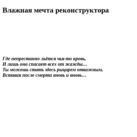
Влажная мечта реконструктора
Где
непрестанно льётся чья-то кровь,
И лишь она спасает всех от жажды…
Ты можешь стать здесь рыцарем отважным,
Вставая после смерти вновь и вновь…