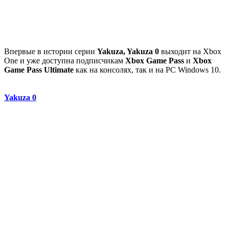
Впервые в истории серии
Yakuza, Yakuza 0
выходит на Xbox
One и уже доступна подписчикам
Xbox Game Pass
и
Xbox
Game Pass Ultimate
как на консолях, так и на PC Windows 10.
Yakuza 0