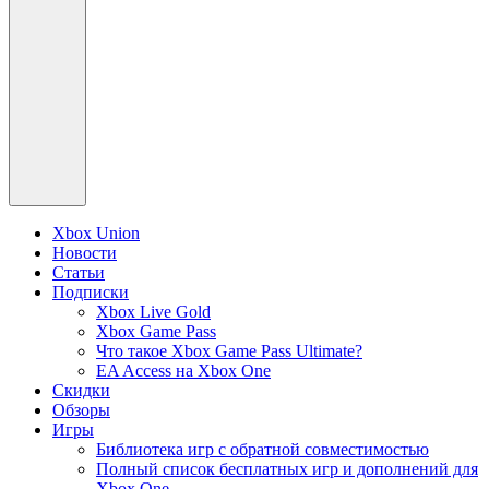
Xbox Union
Новости
Статьи
Подписки
Xbox Live Gold
Xbox Game Pass
Что такое Xbox Game Pass Ultimate?
EA Access на Xbox One
Скидки
Обзоры
Игры
Библиотека игр с обратной совместимостью
Полный список бесплатных игр и дополнений для
Xbox One