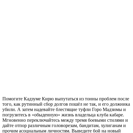
Помогите Кадзуме Кирю выпутаться из тонны проблем после
того, как рутинный сбор долгов пошёл не так, и его должника
убили. А затем надевайте блестящие туфли Горо Мадзимы и
погрузитесь в «обыденную» жизнь владельца клуба кабаре.
Мгновенно переключайтесь между тремя боевыми стилями и
дайте отпор различным головорезам, бандитам, хулиганам и
прочим асоциальным личностям. Выведите бой на новый