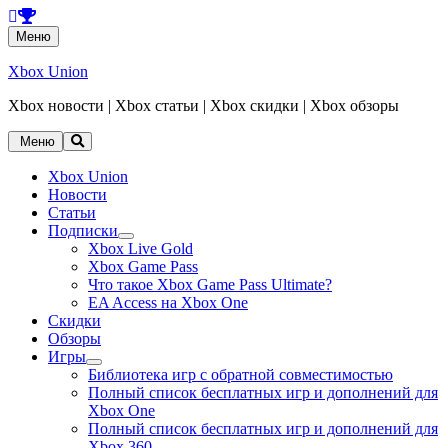
Перейти
Меню
к
содержанию
Xbox Union
Xbox новости | Xbox статьи | Xbox скидки | Xbox обзоры
Перейти
Меню
к
содержанию
Xbox Union
Новости
Статьи
Подписки
раскрыть
Xbox Live Gold
дочернее
Xbox Game Pass
меню
Что такое Xbox Game Pass Ultimate?
EA Access на Xbox One
Скидки
Обзоры
Игры
раскрыть
Библиотека игр с обратной совместимостью
дочернее
Полный список бесплатных игр и дополнений для
меню
Xbox One
Полный список бесплатных игр и дополнений для
Xbox 360