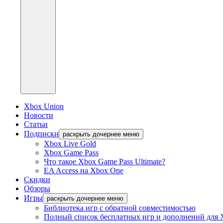
Xbox Union
Новости
Статьи
Подписки
раскрыть дочернее меню
Xbox Live Gold
Xbox Game Pass
Что такое Xbox Game Pass Ultimate?
EA Access на Xbox One
Скидки
Обзоры
Игры
раскрыть дочернее меню
Библиотека игр с обратной совместимостью
Полный список бесплатных игр и дополнений для 