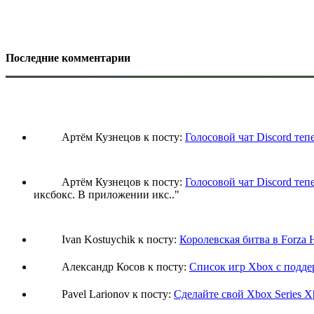
Последние комментарии
Артём Кузнецов к посту:
Голосовой чат Discord теп
Артём Кузнецов к посту:
Голосовой чат Discord теп
иксбокс. В приложении икс
.."
Ivan Kostuychik к посту:
Королевская битва в Forza 
Александр Косов к посту:
Список игр Xbox c подд
Pavel Larionov к посту:
Сделайте свой Xbox Series X