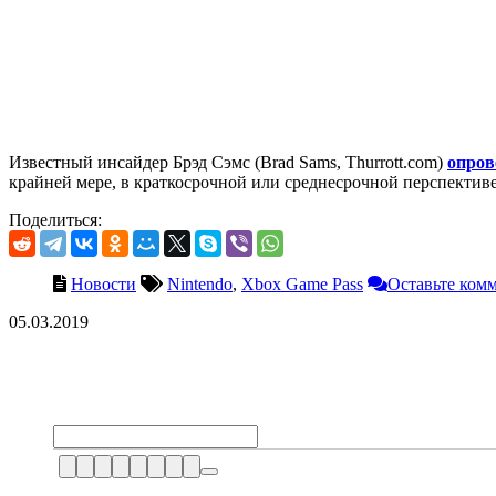
Известный инсайдер Брэд Сэмс (Brad Sams, Thurrott.com)
опров
крайней мере, в краткосрочной или среднесрочной перспективе
Поделиться:
Новости
Nintendo
,
Xbox Game Pass
Оставьте ком
05.03.2019