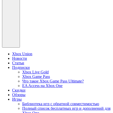
Xbox Union
Новости
Статьи
Подписки
Xbox Live Gold
Xbox Game Pass
Что такое Xbox Game Pass Ultimate?
EA Access на Xbox One
Скидки
Обзоры
Игры
Библиотека игр с обратной совместимостью
Полный список бесплатных игр и дополнений для
Xbox One