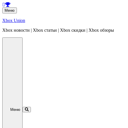
Перейти
Меню
к
содержанию
Xbox Union
Xbox новости | Xbox статьи | Xbox скидки | Xbox обзоры
Перейти
к
содержанию
Меню