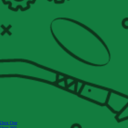
Xbox One
Xbox 360