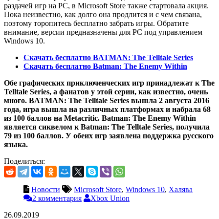
раздачей игр на PC, в Microsoft Store также стартовала акция.
Пока неизвестно, как долго она продлится и с чем связана,
поэтому торопитесь бесплатно забрать игры. Обратите
внимание, версии предназначены для PC под управлением
Windows 10.
Скачать бесплатно BATMAN: The Telltale Series
Скачать бесплатно Batman: The Enemy Within
Обе графических приключенческих игр принадлежат к The
Telltale Series, а фанатов у этой серии, как известно, очень
много. BATMAN: The Telltale Series вышла 2 августа 2016
года, игра вышла на различных платформах и набрала 68
из 100 баллов на Metacritic. Batman: The Enemy Within
является сиквелом к Batman: The Telltale Series, получила
79 из 100 баллов. У обеих игр заявлена поддержка русского
языка.
Поделиться:
Новости
Microsoft Store
,
Windows 10
,
Халява
2 комментария
Xbox Union
26.09.2019