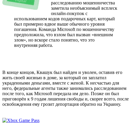
расследованию мошенничества
заметила необъяснимый всплеск
онлайн-покупок с
использованием кодов подарочных карт, который
был примерно вдвое выше обычного уровня
погашения. Команда Microsoft по мошенничеству
предположила, что взлом был вызван «внешним
злом», но вскоре стало понятно, что это
внутренняя работа.
В конце концов, Квашук был найден и уволен, оставив его
жить своей жизнью в доме, за который он заплатил
украденными деньгами, вместе с женой. К несчастью для
него, федеральные агенты также занимались расследованием
после того, как Microsoft передала им дело. Позже он был
приговорён к 9 годам лишения свободы и, скорее всего, после
освобождения ему грозит депортация обратно на Украину.