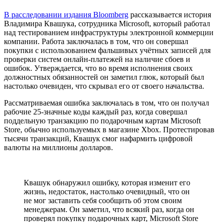
В расследовании издания Bloomberg
рассказывается история
Владимира Квашука, сотрудника Microsoft, который работал
над тестированием инфраструктуры электронной коммерции
компании. Работа заключалась в том, что он совершал
покупки с использованием фальшивых учётных записей для
проверки систем онлайн-платежей на наличие сбоев и
ошибок. Утверждается, что во время исполнения своих
должностных обязанностей он заметил глюк, который был
настолько очевиден, что скрывал его от своего начальства.
Рассматриваемая ошибка заключалась в том, что он получал
рабочие 25-значные коды каждый раз, когда совершал
поддельную транзакцию по подарочным картам Microsoft
Store, обычно используемых в магазине Xbox. Протестировав
тысячи транзакций, Квашук смог нафармить цифровой
валюты на миллионы долларов.
Квашук обнаружил ошибку, которая изменит его
жизнь, недостаток, настолько очевидный, что он
не мог заставить себя сообщить об этом своим
менеджерам. Он заметил, что всякий раз, когда он
проверял покупку подарочных карт, Microsoft Store