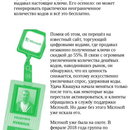
выдавал настоящие ключи. Его осенило: он может
генерировать практически неограниченное
количество кодов и всё это бесплатно.
Помня об этом, он перешёл на
известный сайт, торгующий
цифровыми кодами, где продавал
незаконно полученные ключи со
скидкой до 55%. В связи с огромным
увеличением количества дешёвых
кодов, наводнивших рынок, он
обнаружил, что их ценность
снижается, поэтому искусственно
увеличивал спрос, удерживая коды.
Удача Квашука начала меняться только
после того, как некоторые коды
перестали активироваться, и клиенты
обращались в службу поддержки
Microsoft. Но даже без этого Microsoft
уже искала его.
Microsoft уже была на охоте. В
феврале 2018 года группа по