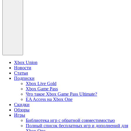
Xbox Union
Новости
Статьи
Подписки
Xbox Live Gold
Xbox Game Pass
Что такое Xbox Game Pass Ultimate?
EA Access на Xbox One
Скидки
Обзоры
Игры
Библиотека игр с обратной совместимостью
Полный список бесплатных игр и дополнений для
Xbox One