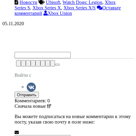
Новости
Ubisoft
,
Watch Dogs: Legion
,
Xbox
Series S
,
Xbox Series X
,
Xbox Series X|S
Оставьте
комментарий
Xbox Union
05.11.2020
Войти с
Комментариев: 0
Сначала
новые
Вы можете подписаться на новые комментарии к этому
посту, указав свою почту в поле ниже: