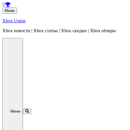
Перейти
Меню
к
содержанию
Xbox Union
Xbox новости | Xbox статьи | Xbox скидки | Xbox обзоры
Перейти
к
содержанию
Меню