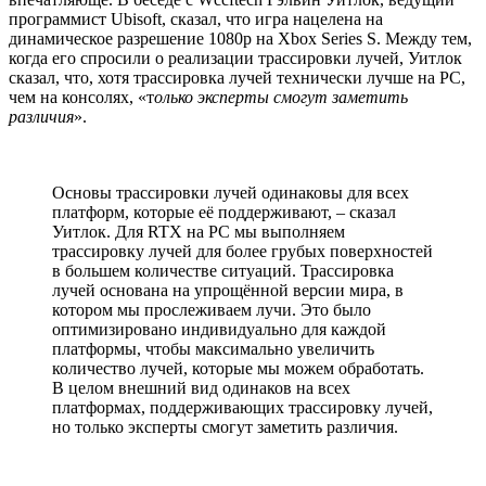
программист Ubisoft, сказал, что игра нацелена на
динамическое разрешение 1080p на Xbox Series S. Между тем,
когда его спросили о реализации трассировки лучей, Уитлок
сказал, что, хотя трассировка лучей технически лучше на PC,
чем на консолях, «т
олько эксперты смогут заметить
различия
».
Основы трассировки лучей одинаковы для всех
платформ, которые её поддерживают, – сказал
Уитлок. Для RTX на PC мы выполняем
трассировку лучей для более грубых поверхностей
в большем количестве ситуаций. Трассировка
лучей основана на упрощённой версии мира, в
котором мы прослеживаем лучи. Это было
оптимизировано индивидуально для каждой
платформы, чтобы максимально увеличить
количество лучей, которые мы можем обработать.
В целом внешний вид одинаков на всех
платформах, поддерживающих трассировку лучей,
но только эксперты смогут заметить различия.