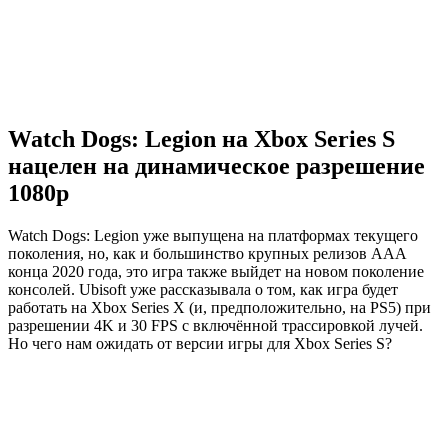
Watch Dogs: Legion на Xbox Series S
нацелен на динамическое разрешение
1080p
Watch Dogs: Legion уже выпущена на платформах текущего
поколения, но, как и большинство крупных релизов AAA
конца 2020 года, это игра также выйдет на новом поколение
консолей. Ubisoft уже рассказывала о том, как игра будет
работать на Xbox Series X (и, предположительно, на PS5) при
разрешении 4K и 30 FPS с включённой трассировкой лучей.
Но чего нам ожидать от версии игры для Xbox Series S?