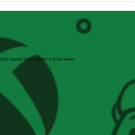
ту, указав свою почту в поле ниже: