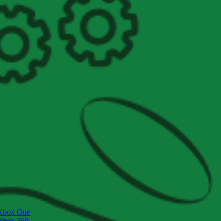
Xbox One
Xbox 360