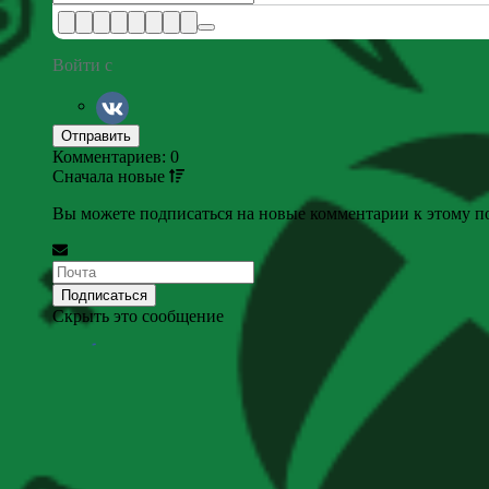
Войти с
Комментариев: 0
Сначала
новые
Вы можете подписаться на новые комментарии к этому пос
Скрыть это сообщение