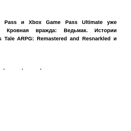
 Pass и Xbox Game Pass Ultimate уже
и Кровная вражда: Ведьмак. Истории
’s Tale ARPG: Remastered and Resnarkled и