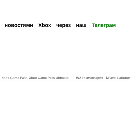
и новостями Xbox через наш
Телеграм
,
Xbox Game Pass
,
Xbox Game Pass Ultimate
2 комментария
Pavel Lariono