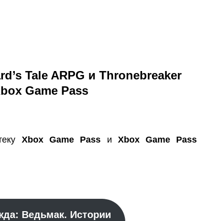
rd’s Tale ARPG и Thronebreaker
Xbox Game Pass
отеку
Xbox Game Pass
и
Xbox Game Pass
жда: Ведьмак. Истории