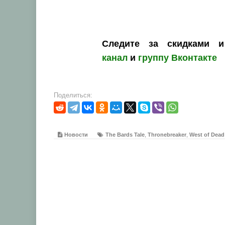
Следите за скидками 
канал
и
группу Вконтакте
Поделиться:
Новости
The Bards Tale
,
Thronebreaker
,
West of Dead