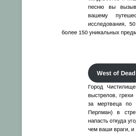
песню вы вызыва
вашему путеш
исследования, 50
более 150 уникальных предм
West of Dead
Город Чистилище
выстрелов, грехи
за мертвеца по 
Перлман) в стре
напасть откуда уг
чем ваши враги, и