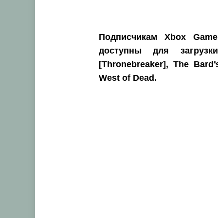
Подписчикам Xbox Game
доступны для загрузк
[Thronebreaker], The Bard
West of Dead.