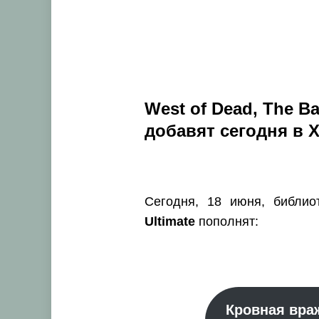
West of Dead, The Ba
добавят сегодня в 
Сегодня, 18 июня, библи
Ultimate
пополнят:
Кровная вра