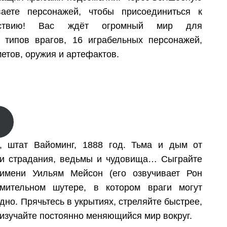
ете персонажей, чтобы присоединиться к
ествию! Вас ждёт огромный мир для
 типов врагов, 16 играбельных персонажей,
етов, оружия и артефактов.
, штат Вайоминг, 1888 год. Тьма и дым от
 и страдания, ведьмы и чудовища… Сыграйте
имени Уильям Мейсон (его озвучивает Рон
мительном шутере, в котором враги могут
одно. Прячьтесь в укрытиях, стреляйте быстрее,
 изучайте постоянно меняющийся мир вокруг.