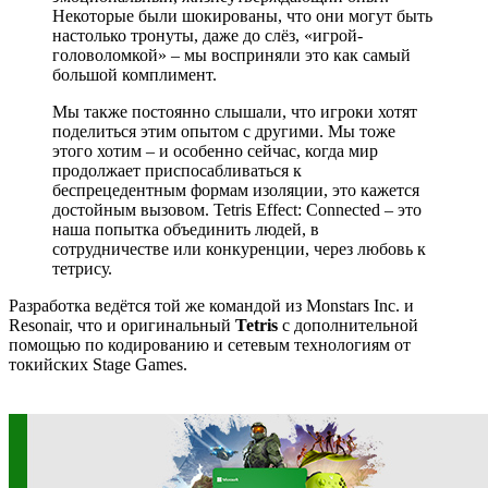
Некоторые были шокированы, что они могут быть
настолько тронуты, даже до слёз, «игрой-
головоломкой» – мы восприняли это как самый
большой комплимент.
Мы также постоянно слышали, что игроки хотят
поделиться этим опытом с другими. Мы тоже
этого хотим – и особенно сейчас, когда мир
продолжает приспосабливаться к
беспрецедентным формам изоляции, это кажется
достойным вызовом. Tetris Effect: Connected – это
наша попытка объединить людей, в
сотрудничестве или конкуренции, через любовь к
тетрису.
Разработка ведётся той же командой из Monstars Inc. и
Resonair, что и оригинальный
Tetris
с дополнительной
помощью по кодированию и сетевым технологиям от
токийских Stage Games.