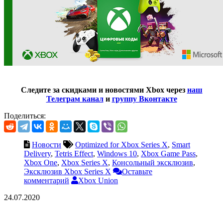
Следите за скидками и новостями Xbox через
наш
Телеграм канал
и
группу Вконтакте
Поделиться:
Новости
Optimized for Xbox Series X
,
Smart
Delivery
,
Tetris Effect
,
Windows 10
,
Xbox Game Pass
,
Xbox One
,
Xbox Series X
,
Консольный эксклюзив
,
Эксклюзив Xbox Series X
Оставьте
комментарий
Xbox Union
24.07.2020