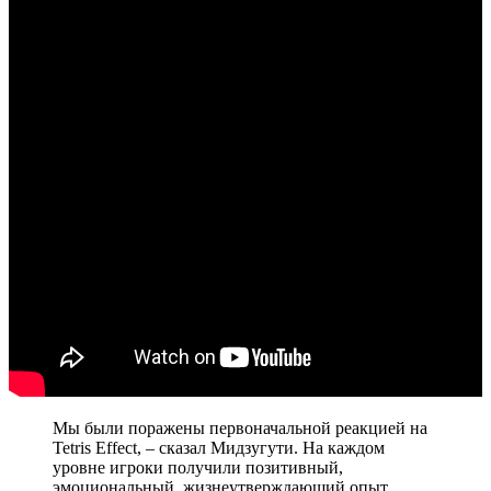
Мы были поражены первоначальной реакцией на
Tetris Effect, – сказал Мидзугути. На каждом
уровне игроки получили позитивный,
эмоциональный, жизнеутверждающий опыт.