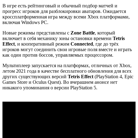
В игре есть рейтинговый и обычный подбор матчей и
прогресс игроков для разблокировки аватаров. Ожидается
кроссплатформенная игра между всеми Xbox платформами,
включая Windows PC.
Новые режимы представлены с
Zone Battle
, который
включает в себя механику зоны остановки времени
Tetris
Effect
, и кооперативный режим
Connected
, где до трёх
игроков могут соединить свои игровые поля вместе и играть
как один против боссов, управляемых процессором.
Мультиплеер запускается на платформах, отличных от Xbox,
летом 2021 года в качестве бесплатного обновления для всех
других существующих версий
Tetris Effect
(PlayStation 4, Epic
Games Store и Oculus Quest). Во вчерашнем анонсе нет
никакого упоминания о версии PlayStation 5.