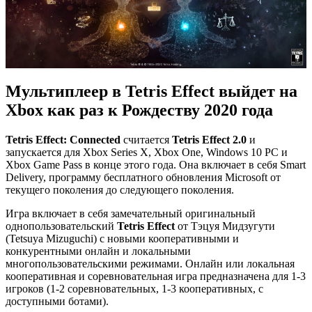
Мультиплеер в Tetris Effect выйдет на
Xbox как раз к Рождеству 2020 года
Tetris Effect: Connected
считается
Tetris Effect 2.0
и
запускается для Xbox Series X, Xbox One, Windows 10 PC и
Xbox Game Pass в конце этого года. Она включает в себя Smart
Delivery, программу бесплатного обновления Microsoft от
текущего поколения до следующего поколения.
Игра включает в себя замечательный оригинальный
однопользовательский
Tetris Effect
от Тэцуя Мидзугути
(Tetsuya Mizuguchi) с новыми кооперативными и
конкурентными онлайн и локальными
многопользовательскими режимами. Онлайн или локальная
кооперативная и соревновательная игра предназначена для 1-3
игроков (1-2 соревновательных, 1-3 кооперативных, с
доступными ботами).