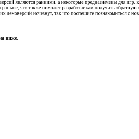
версий являются ранними, а некоторые предназначены для игр, 
раньше, что также поможет разработчикам получить обратную с
их демоверсий исчезнут, так что поспешите познакомиться с н
на ниже.