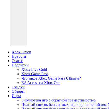
Xbox Union
Новости
Статьи
Подписки
Xbox Live Gold
Xbox Game Pass
Что такое Xbox Game Pass Ultimate?
EA Access на Xbox One
Скидки
Обзоры
Игры
Библиотека игр с обратной совместимостью
Полный список бесплатных игр и дополнений для 
Полный список бесплатных игр и дополнений для 