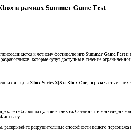
Xbox в рамках Summer Game Fest
x
присоединяется к летнему фестивалю игр
Summer Game Fest
и 
азработчиков, которые будут доступны в течение ограниченног
шедших игр для
Xbox Series X|S и Xbox One
, первая часть из них
управляете большим гудящим танком. Соединяйте конвейерные л
 Финнеасу.
ы, раскрывайте разрушительные способности вашего персонажа и