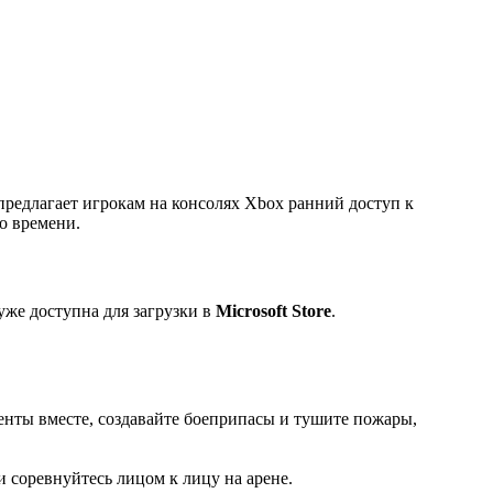
предлагает игрокам на консолях Xbox ранний доступ к
о времени.
 уже доступна для загрузки в
Microsoft Store
.
енты вместе, создавайте боеприпасы и тушите пожары,
 соревнуйтесь лицом к лицу на арене.