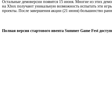
Остальные демоверсии появятся 15 июня. Многие из этих демо
на Xbox получают уникальную возможность испытать эти игры 
проекты. После завершения акции (21 июня) большинство ранн
Полная версия стартового ивента Summer Game Fest доступ