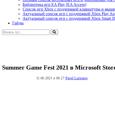
Библиотека игр EA Play [EA Access]
Список игр Xbox c поддержкой клавиатуры и мыш
Актуальный список игр с поддержкой Xbox Play A
Актуальный список игр с поддержкой Xbox Smart De
Гайды
Искать:
Summer Game Fest 2021 в Microsoft Stor
11.06.2021 в 06:27
Pavel Larionov