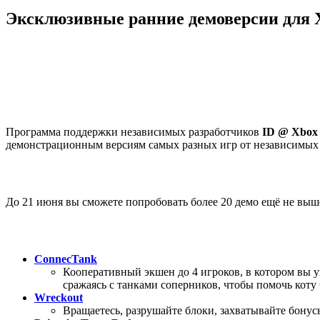
Эксклюзивные ранние демоверсии для 
Программа поддержки независимых разработчиков
ID @ Xbo
демонстрационным версиям самых разных игр от независимых р
До 21 июня вы сможете попробовать более 20 демо ещё не вы
ConnecTank
Кооперативный экшен до 4 игроков, в котором вы 
сражаясь с танками соперников, чтобы помочь коту
Wreckout
Вращаетесь, разрушайте блоки, захватывайте бонус