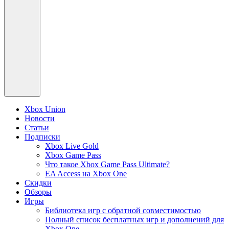
Xbox Union
Новости
Статьи
Подписки
Xbox Live Gold
Xbox Game Pass
Что такое Xbox Game Pass Ultimate?
EA Access на Xbox One
Скидки
Обзоры
Игры
Библиотека игр с обратной совместимостью
Полный список бесплатных игр и дополнений для
Xbox One