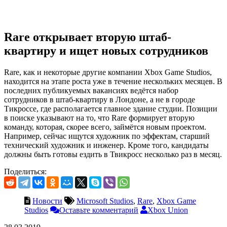
Rare открывает вторую штаб-
квартиру и ищет новых сотрудников
Rare, как и некоторые другие компании Xbox Game Studios,
находится на этапе роста уже в течение нескольких месяцев. В
последних публикуемых вакансиях ведётся набор
сотрудников в штаб-квартиру в Лондоне, а не в городе
Тикроссе, где располагается главное здание студии. Позиции
в поиске указывают на то, что Rare формирует вторую
команду, которая, скорее всего, займётся новым проектом.
Например, сейчас ищутся художник по эффектам, старший
технический художник и инженер. Кроме того, кандидаты
должны быть готовы ездить в Твикросс несколько раз в месяц.
Поделиться:
Новости
Microsoft Studios
,
Rare
,
Xbox Game
Studios
Оставьте комментарий
Xbox Union