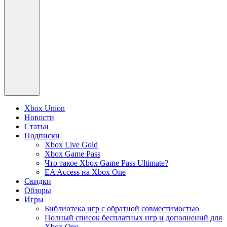
Xbox Union
Новости
Статьи
Подписки
Xbox Live Gold
Xbox Game Pass
Что такое Xbox Game Pass Ultimate?
EA Access на Xbox One
Скидки
Обзоры
Игры
Библиотека игр с обратной совместимостью
Полный список бесплатных игр и дополнений для
Xbox One