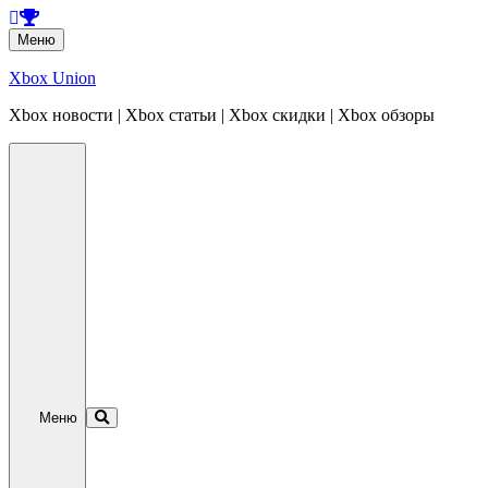
Перейти
Меню
к
содержанию
Xbox Union
Xbox новости | Xbox статьи | Xbox скидки | Xbox обзоры
Перейти
к
содержанию
Меню