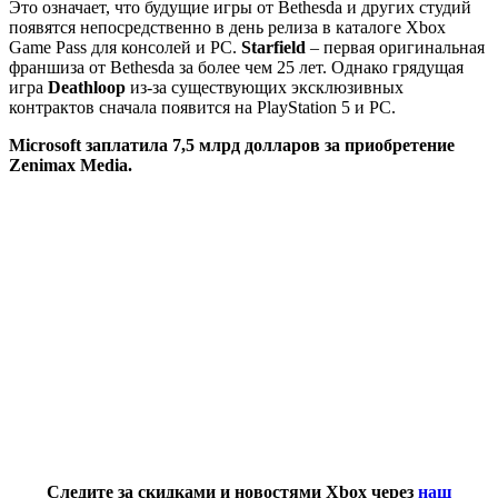
Это означает, что будущие игры от Bethesda и других студий
появятся непосредственно в день релиза в каталоге Xbox
Game Pass для консолей и PC.
Starfield
– первая оригинальная
франшиза от Bethesda за более чем 25 лет. Однако грядущая
игра
Deathloop
из-за существующих эксклюзивных
контрактов сначала появится на PlayStation 5 и PC.
Microsoft заплатила 7,5 млрд долларов за приобретение
Zenimax Media.
Следите за скидками и новостями Xbox через
наш