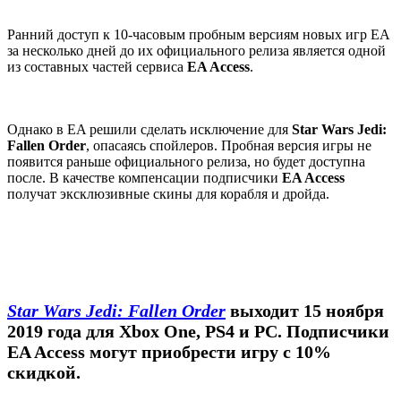
Ранний доступ к 10-часовым пробным версиям новых игр EA
за несколько дней до их официального релиза является одной
из составных частей сервиса
EA Access
.
Однако в EA решили сделать исключение для
Star Wars Jedi:
Fallen Order
, опасаясь спойлеров. Пробная версия игры не
появится раньше официального релиза, но будет доступна
после. В качестве компенсации подписчики
EA Access
получат эксклюзивные скины для корабля и дройда.
Star Wars Jedi: Fallen Order
выходит 15 ноября
2019 года для Xbox One, PS4 и PC. Подписчики
EA Access могут приобрести игру с 10%
скидкой.