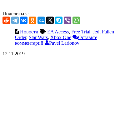
Поделиться:
Новости
EA Access
,
Free Trial
,
Jedi Fallen
Order
,
Star Wars
,
Xbox One
Оставьте
комментарий
Pavel Larionov
12.11.2019