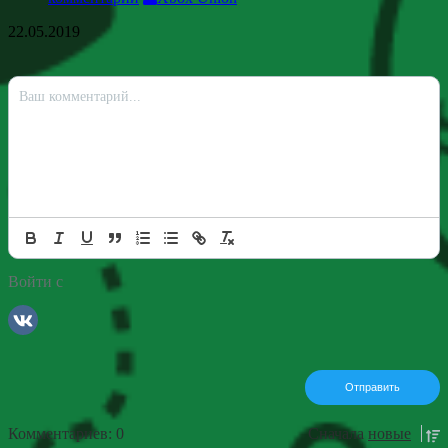
22.05.2019
Войти с
Комментариев: 0
Сначала
новые