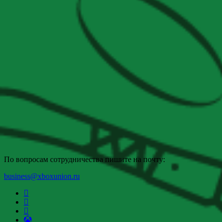
По вопросам сотрудничества пишите на почту:
business@xboxunion.ru