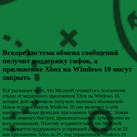
Вскоре система обмена сообщений
получит поддержку гифок, а
приложение Xbox на Windows 10 могут
закрыть
Всё указывает на то, что Microsoft готовится к поэтапному
отказу от медленного приложения Xbox на Windows 10,
которое долгое время не получало значимых обновлений.
Новая игровая панель Windows 10 уже включает в себя
наиболее важные функции приложения Xbox на PC. Новая
панель намного быстрее, привлекательнее и лучше почти во
всех отношениях. Поэтому неудивительно, что Microsoft
отказывается поддерживать устаревший софт, так, после 23
мая приложение Xbox на PC под управлением Windows 10