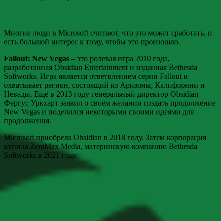
Многие люди в Microsoft считают, что это может сработать, и
есть большой интерес к тому, чтобы это произошло.
Fallout: New Vegas
– это ролевая игра 2010 года,
разработанная Obsidian Entertainment и изданная Bethesda
Softworks. Игра является ответвлением серии Fallout и
охватывает регион, состоящий из Аризоны, Калифорнии и
Невады. Ещё в 2013 году генеральный директор Obsidian
Фергус Уркхарт заявил о своём желании создать продолжение
New Vegas и поделился некоторыми своими идеями для
продолжения.
Microsoft приобрела Obsidian в 2018 году. Затем корпорация
купила ZeniMax Media, материнскую компанию Bethesda
Softworks в 2021 году.