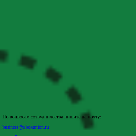
По вопросам сотрудничества пишите на почту:
business@xboxunion.ru