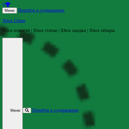
Перейти к содержанию
Меню
Xbox Union
Xbox новости | Xbox статьи | Xbox скидки | Xbox обзоры
Перейти к содержанию
Меню