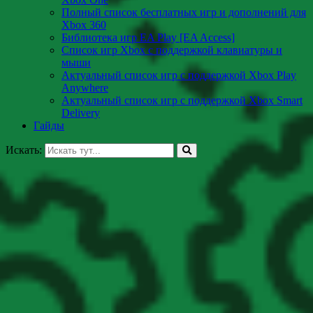
Полный список бесплатных игр и дополнений для
Xbox 360
Библиотека игр EA Play [EA Access]
Список игр Xbox c поддержкой клавиатуры и
мыши
Актуальный список игр с поддержкой Xbox Play
Anywhere
Актуальный список игр с поддержкой Xbox Smart
Delivery
Гайды
Искать: