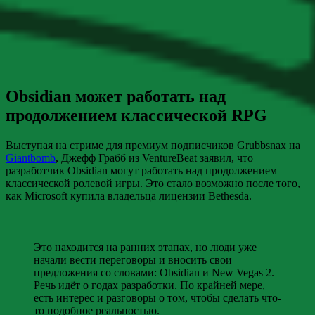
Obsidian может работать над
продолжением классической RPG
Выступая на стриме для премиум подписчиков Grubbsnax на
Giantbomb
, Джефф Грабб из VentureBeat заявил, что
разработчик Obsidian могут работать над продолжением
классической ролевой игры. Это стало возможно после того,
как Microsoft купила владельца лицензии Bethesda.
Это находится на ранних этапах, но люди уже
начали вести переговоры и вносить свои
предложения со словами: Obsidian и New Vegas 2.
Речь идёт о годах разработки. По крайней мере,
есть интерес и разговоры о том, чтобы сделать что-
то подобное реальностью.