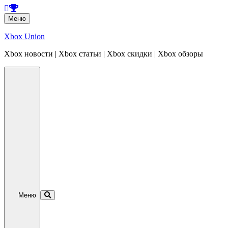
Перейти
Меню
к
содержанию
Xbox Union
Xbox новости | Xbox статьи | Xbox скидки | Xbox обзоры
Перейти
к
содержанию
Меню