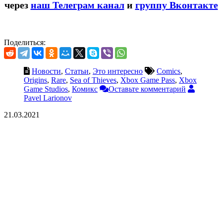
через
наш Телеграм канал
и
группу Вконтакте
Поделиться:
Новости
,
Статьи
,
Это интересно
Comics
,
Origins
,
Rare
,
Sea of Thieves
,
Xbox Game Pass
,
Xbox
Game Studios
,
Комикс
Оставьте комментарий
Pavel Larionov
21.03.2021